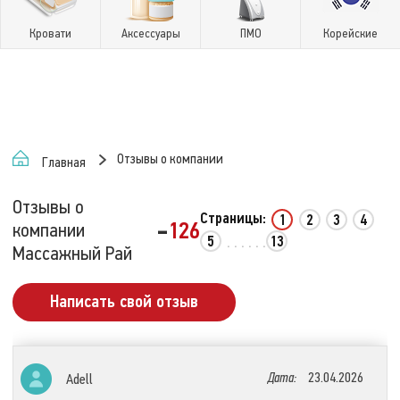
Кровати
Аксессуары
ПМО
Корейские
Отзывы о компании
Главная
Отзывы о
Страницы:
1
2
3
4
-
126
компании
5
13
. . . . . .
Массажный Рай
Написать свой отзыв
Дата:
23.04.2026
Adell