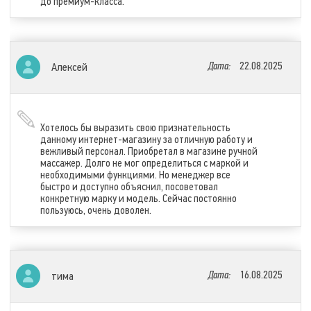
до премиум-класса.
Дата:
22.08.2025
Алексей
Хотелось бы выразить свою признательность
данному интернет-магазину за отличную работу и
вежливый персонал. Приобретал в магазине ручной
массажер. Долго не мог определиться с маркой и
необходимыми функциями. Но менеджер все
быстро и доступно объяснил, посоветовал
конкретную марку и модель. Сейчас постоянно
пользуюсь, очень доволен.
Дата:
16.08.2025
тима