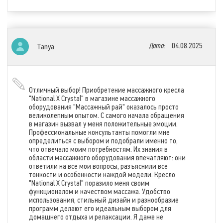
Дата:
04.08.2025
Tanya
Отличный выбор! Приобретение массажного кресла
"National X Crystal" в магазине массажного
оборудования "Массажный рай" оказалось просто
великолепным опытом. С самого начала обращения
в магазин вызвал у меня положительные эмоции.
Профессиональные консультанты помогли мне
определиться с выбором и подобрали именно то,
что отвечало моим потребностям. Их знания в
области массажного оборудования впечатляют: они
ответили на все мои вопросы, разъяснили все
тонкости и особенности каждой модели. Кресло
"National X Crystal" поразило меня своим
функционалом и качеством массажа. Удобство
использования, стильный дизайн и разнообразие
программ делают его идеальным выбором для
домашнего отдыха и релаксации. Я даже не