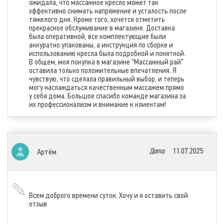
ожидала, что массажное кресло может так
эффективно снимать напряжение и усталость после
тяжелого дня. Кроме того, хочется отметить
прекрасное обслуживание в магазине. Доставка
была оперативной, все комплектующие были
аккуратно упакованы, а инструкция по сборке и
использованию кресла была подробной и понятной.
В общем, моя покупка в магазине "Массажный рай"
оставила только положительные впечатления. Я
чувствую, что сделала правильный выбор, и теперь
могу наслаждаться качественным массажем прямо
у себя дома. Большое спасибо команде магазина за
их профессионализм и внимание к клиентам!
Дата:
11.07.2025
Артём
Всем доброго времени суток. Хочу и я оставить свой
отзыв