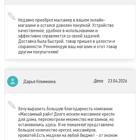
Недавно приобрел массажер в вашем онлайн-
магазине и остался доволен покупкой. Устройство
качественное, удобное в использовании и
эффективно справляется со своей задачей.
Доставка была быстрой, товар пришел в целости и
сохранности. Рекомендую ваш магазин и этот товар
другим покупателям!
Дата:
23.04.2026
Дарья Климкина
Хочу выразить большую благодарность компании
«Массажный рай»! Долго искали массажное кресло
для дома, пересмотрели множество магазинов, но
остановились здесь. И не пожалели! представлено
большое количество кресел, массажёров,
кроватей.Есть модели на любой бюджет - от эконом