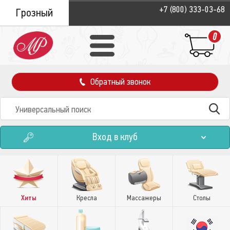
+7 (800) 333-03-68
Грозный
0
Обратный звонок
Вход в клуб
Хиты
Кресла
Массажеры
Столы