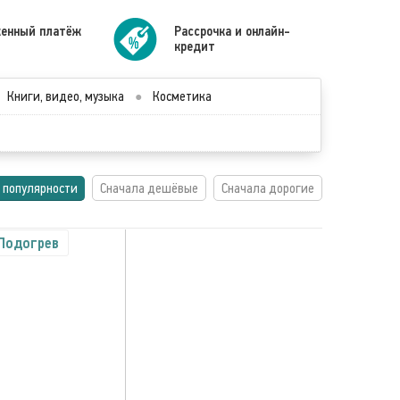
енный платёж
Рассрочка и онлайн-
кредит
Книги, видео, музыка
●
Косметика
 популярности
Сначала дешёвые
Сначала дорогие
Подогрев