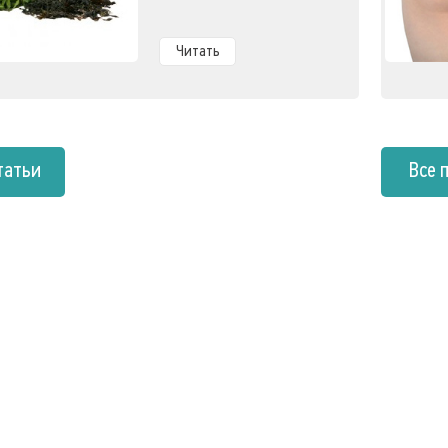
Читать
татьи
Все 