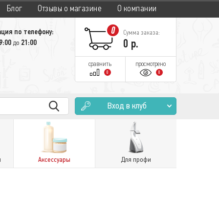
Блог
Отзывы о магазине
О компании
0
ция по телефону:
Сумма заказа:
0
р.
9:00
21:00
до
сравнить
просмотрено
0
0
Вход в клуб
и
Аксессуары
Для профи