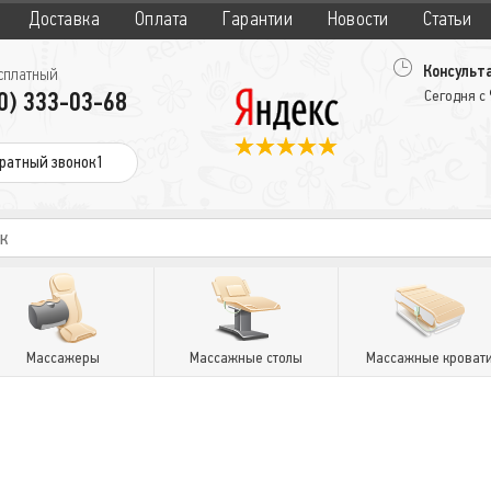
Доставка
Оплата
Гарантии
Новости
Статьи
Консульта
сплатный
0) 333-03-68
Сегодня с
ратный звонок1
Массажеры
Массажные столы
Массажные кроват