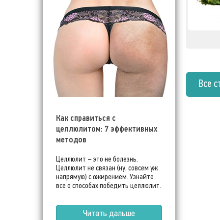
Все с
Как справиться с
целлюлитом: 7 эффективных
методов
Целлюлит – это не болезнь.
Целлюлит не связан (ну, совсем уж
напрямую) с ожирением. Узнайте
все о способах победить целлюлит.
Читать дальше