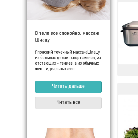
В теле все спокойно: массаж
Шиацу
Японский точечный массаж Шиацу
из больных делает спортсменов, из
отстающих - гениев, а из обычных
жен - идеальных жен.
Читать дальше
Читать все