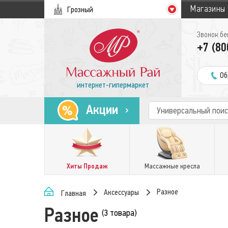
Магазины
Грозный
Звонок бе
+7 (80
Об
интернет-гипермаркет
Акции
Хиты Продаж
Массажные кресла
Разное
Аксессуары
Главная
Разное
(3 товара)