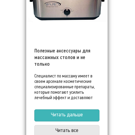
Полезные аксессуары для
массажных столов и не
только
Специалист по массажу имеет в
своем арсенале косметические
специализированные препараты,
которые помогают усилить
лечебный эффект и доставляют
немало удовольствия клиентам.
Более подробно читайте в нашей
статье
Читать дальше
Читать все