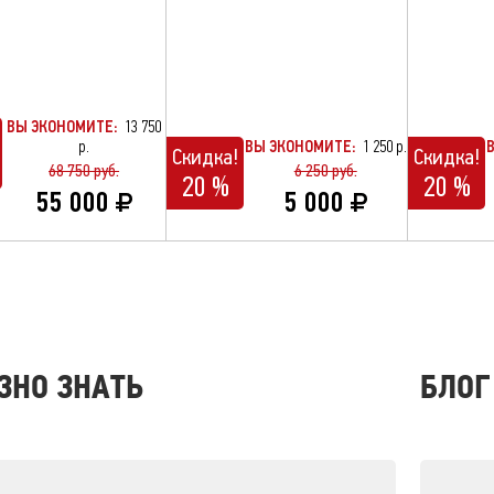
ВЫ ЭКОНОМИТЕ:
13 750
р.
ВЫ ЭКОНОМИТЕ:
1 250 р.
Скидка!
Скидка!
68 750 руб.
6 250 руб.
20 %
20 %
55 000
5 000
ЗНО ЗНАТЬ
БЛОГ