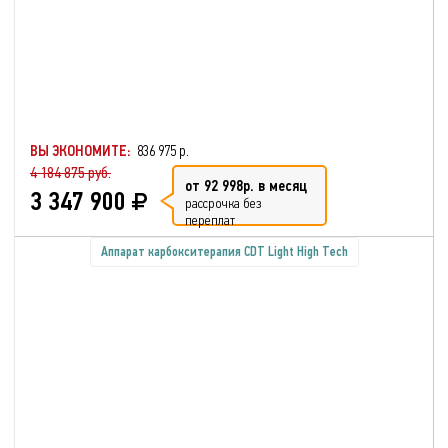
ВЫ ЭКОНОМИТЕ:
836 975 р.
4 184 875 руб.
от 92 998р. в месяц
3 347 900
рассрочка без
переплат
Аппарат карбокситерапия CDT Light High Tech