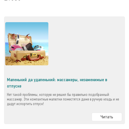
Маленький да удаленький: массажеры, незаменимые в
отпуске
Нет такой проблемы, которую не решил бы правильно подобранный
массажер. Эти компактные малютки поместятся даже в ручную кладь и не
дадут испортить отпуск!
Читать