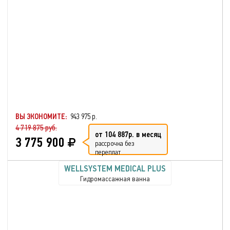
ВЫ ЭКОНОМИТЕ:
943 975 р.
4 719 875 руб.
от 104 887р. в месяц
3 775 900
рассрочка без
переплат
WELLSYSTEM MEDICAL PLUS
Гидромассажная ванна