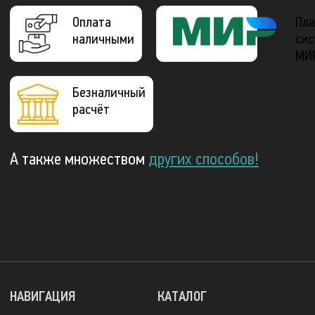
Оплата
Пла
наличными
сис
МИ
Безналичный
расчёт
А также множеством
других способов!
НАВИГАЦИЯ
КАТАЛОГ