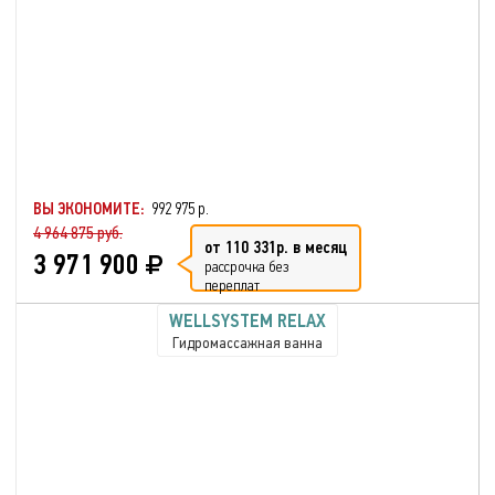
ВЫ ЭКОНОМИТЕ:
992 975 р.
4 964 875 руб.
от 110 331р. в месяц
3 971 900
рассрочка без
переплат
WELLSYSTEM RELAX
Гидромассажная ванна