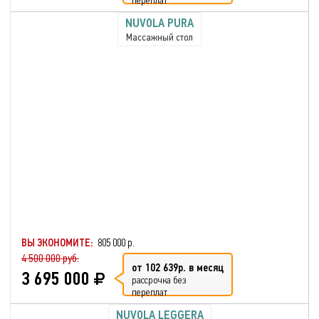
переплат
NUVOLA PURA
Массажный стол
ВЫ ЭКОНОМИТЕ:
805 000 р.
4 500 000 руб.
от 102 639р. в месяц
3 695 000
рассрочка без
переплат
NUVOLA LEGGERA