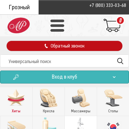
+7 (800) 333-03-68
Грозный
0
Обратный звонок
Вход в клуб
Хиты
Кресла
Массажеры
Столы