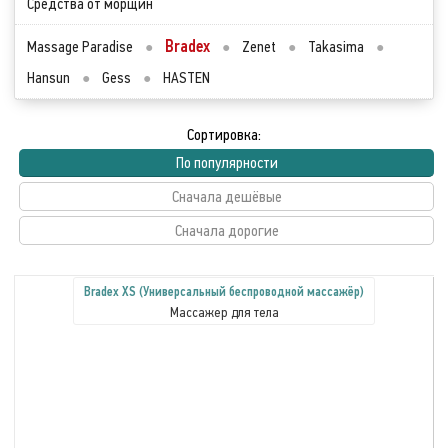
Средства от морщин
Bradex
Massage Paradise
●
●
Zenet
●
Takasima
●
Hansun
●
Gess
●
HASTEN
Сортировка:
По популярности
Сначала дешёвые
Сначала дорогие
Bradex XS (Универсальный беспроводной массажёр)
Массажер для тела