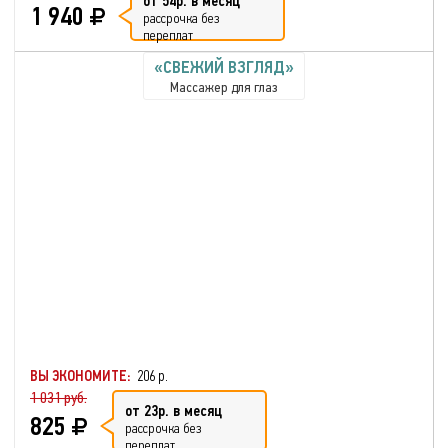
от 54р. в месяц
1 940
рассрочка без
переплат
«СВЕЖИЙ ВЗГЛЯД»
Массажер для глаз
ВЫ ЭКОНОМИТЕ:
206 р.
1 031 руб.
от 23р. в месяц
825
рассрочка без
переплат