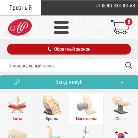
+7 (800) 333-03-68
Грозный
0
Обратный звонок
Вход в клуб
Хиты
Кресла
Массажеры
Столы