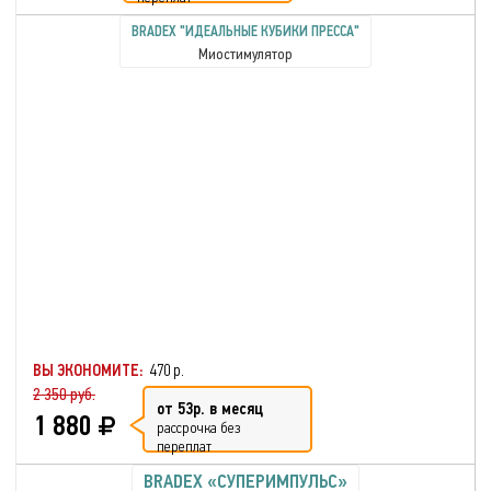
BRADEX "ИДЕАЛЬНЫЕ КУБИКИ ПРЕССА"
Миостимулятор
ВЫ ЭКОНОМИТЕ:
470 р.
2 350 руб.
от 53р. в месяц
1 880
рассрочка без
переплат
BRADEX «СУПЕРИМПУЛЬС»