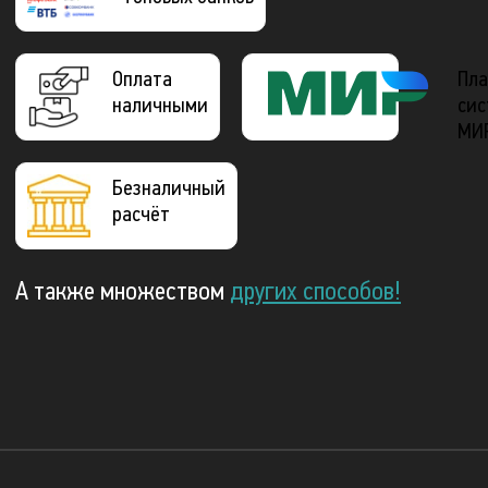
Оплата
Пла
наличными
сис
МИ
Безналичный
расчёт
А также множеством
других способов!