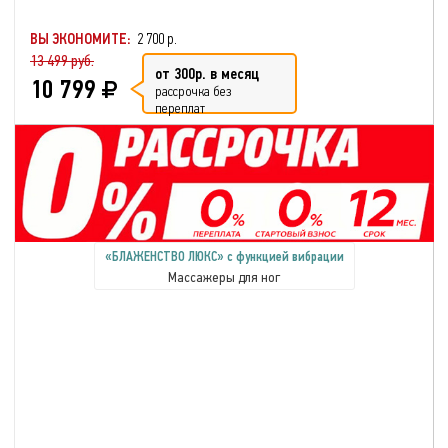
ВЫ ЭКОНОМИТЕ:
2 700 р.
13 499 руб.
от 300р. в месяц
10 799
рассрочка без
переплат
«БЛАЖЕНСТВО ЛЮКС» с функцией вибрации
Массажеры для ног