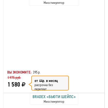
Миостимулятор
ВЫ ЭКОНОМИТЕ:
395 р.
1 975 руб.
от 44р. в месяц
1 580
рассрочка без
переплат
BRADEX «БЬЮТИ ШЕЙПС»
Миостимулятор