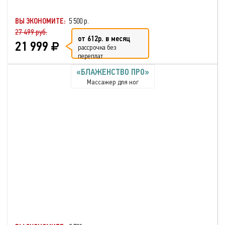
ВЫ ЭКОНОМИТЕ:
5 500 р.
27 499 руб.
от 612р. в месяц
21 999
рассрочка без
переплат
«БЛАЖЕНСТВО ПРО»
Массажер для ног