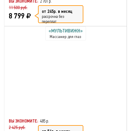
ВЫ ЭКОНОМИТЕ:
2 701 р.
11 500 руб.
от 245р. в месяц
8 799
рассрочка без
переплат
«МУЛЬТИВИЖН»
Массажер для глаз
ВЫ ЭКОНОМИТЕ:
485 р.
2 425 руб.