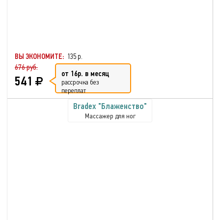
ВЫ ЭКОНОМИТЕ:
135 р.
676 руб.
от 16р. в месяц
541
рассрочка без
переплат
Bradex "Блаженство"
Массажер для ног