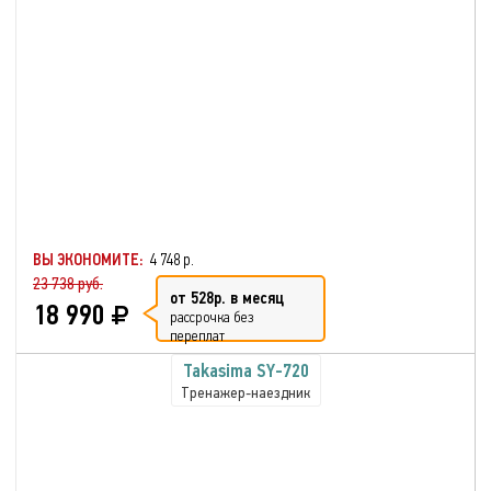
ВЫ ЭКОНОМИТЕ:
4 748 р.
23 738 руб.
от 528р. в месяц
18 990
рассрочка без
переплат
Takasima SY-720
Тренажер-наездник