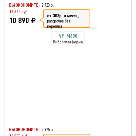
ВЫ ЭКОНОМИТЕ:
2 723 р.
13 613 руб.
от 303р. в месяц
10 890
рассрочка без
переплат
VF-M630
Виброплатформа
ВЫ ЭКОНОМИТЕ:
2 975 р.