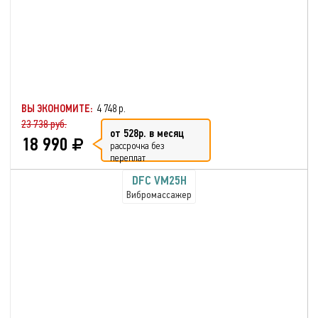
ВЫ ЭКОНОМИТЕ:
4 748 р.
23 738 руб.
от 528р. в месяц
18 990
рассрочка без
переплат
DFC VM25H
Вибромассажер