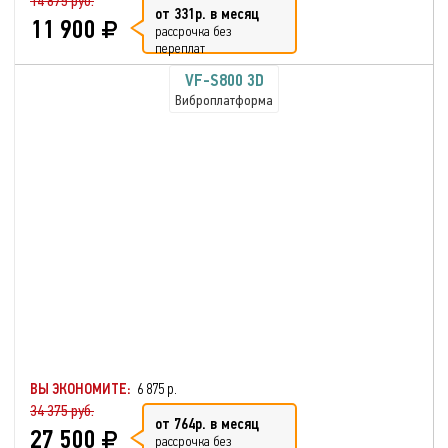
14 875 руб.
от 331р. в месяц
11 900
рассрочка без
переплат
VF-S800 3D
Виброплатформа
ВЫ ЭКОНОМИТЕ:
6 875 р.
34 375 руб.
от 764р. в месяц
27 500
рассрочка без