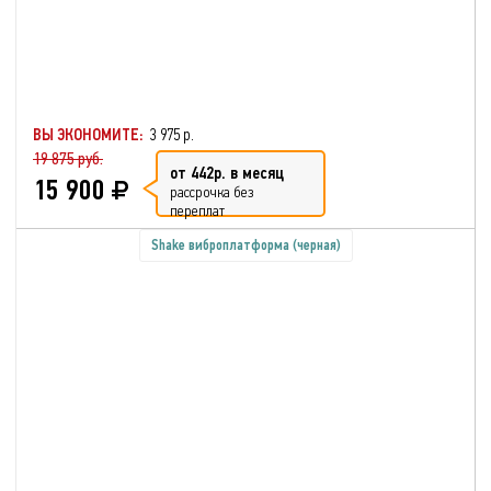
ВЫ ЭКОНОМИТЕ:
3 975 р.
19 875 руб.
от 442р. в месяц
15 900
рассрочка без
переплат
Shake виброплатформа (черная)