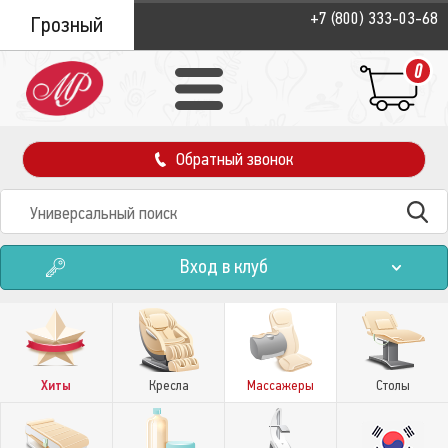
+7 (800) 333-03-68
Грозный
0
Обратный звонок
Вход в клуб
Хиты
Кресла
Массажеры
Столы