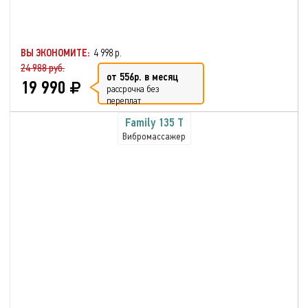
ВЫ ЭКОНОМИТЕ:
4 998 р.
24 988 руб.
от 556р. в месяц
19 990
рассрочка без
переплат
Family 135 T
Вибромассажер