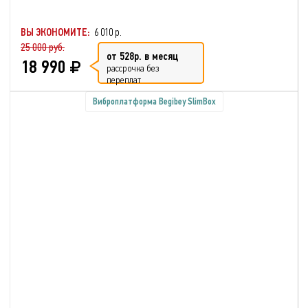
ВЫ ЭКОНОМИТЕ:
6 010 р.
25 000 руб.
от 528р. в месяц
18 990
рассрочка без
переплат
Виброплатформа Begibey SlimBox