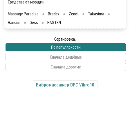
Средства от морщин
Massage Paradise
●
Bradex
●
Zenet
●
Takasima
●
Hansun
●
Gess
●
HASTEN
Сортировка:
По популярности
Сначала дешёвые
Сначала дорогие
Вибромассажер DFC Vibro10