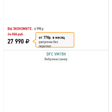
ВЫ ЭКОНОМИТЕ:
6 998 р.
34 988 руб.
от 778р. в месяц
27 990
рассрочка без
переплат
DFC VM15H
Вибромассажер