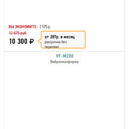
ВЫ ЭКОНОМИТЕ:
2 575 р.
12 875 руб.
от 287р. в месяц
10 300
рассрочка без
переплат
VF-M200
Виброплатформа