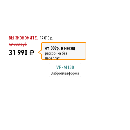
ВЫ ЭКОНОМИТЕ:
17 010 р.
49 000 руб.
от 889р. в месяц
31 990
рассрочка без
переплат
VF-M130
Виброплатформа