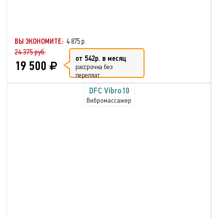
ВЫ ЭКОНОМИТЕ:
4 875 р.
24 375 руб.
от 542р. в месяц
19 500
рассрочка без
переплат
DFC Vibro10
Вибромассажер