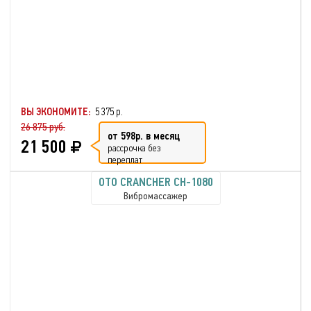
ВЫ ЭКОНОМИТЕ:
5 375 р.
26 875 руб.
от 598р. в месяц
21 500
рассрочка без
переплат
OTO CRANCHER CH-1080
Вибромассажер