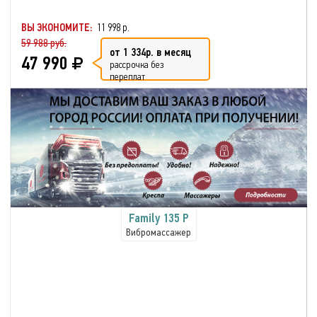
ВЫ ЭКОНОМИТЕ:
11 998 р.
59 988 руб.
от 1 334р. в месяц
47 990
рассрочка без
переплат
Family 135 P
Вибромассажер