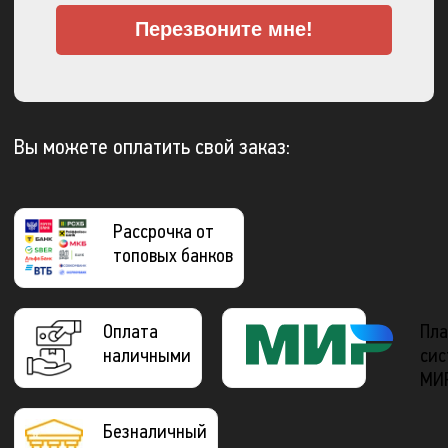
Перезвоните мне!
Вы можете оплатить свой заказ:
Рассрочка от
топовых банков
Оплата
Пла
наличными
сис
МИ
Безналичный