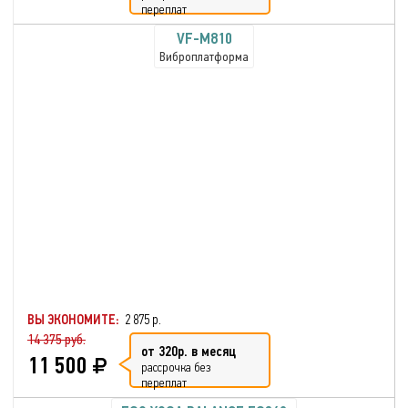
переплат
VF-M810
Виброплатформа
ВЫ ЭКОНОМИТЕ:
2 875 р.
14 375 руб.
от 320р. в месяц
11 500
рассрочка без
переплат