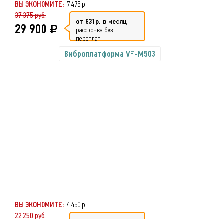
ВЫ ЭКОНОМИТЕ:
7 475 р.
37 375 руб.
от 831р. в месяц
29 900
рассрочка без
переплат
Виброплатформа VF-M503
ВЫ ЭКОНОМИТЕ:
4 450 р.
22 250 руб.