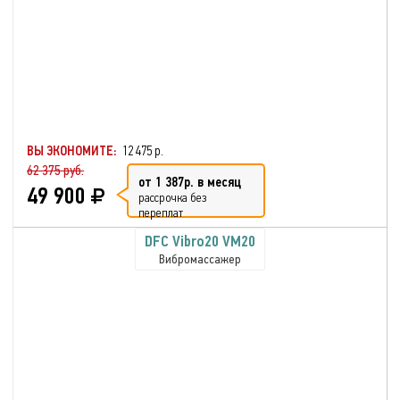
ВЫ ЭКОНОМИТЕ:
12 475 р.
62 375 руб.
от 1 387р. в месяц
49 900
рассрочка без
переплат
DFC Vibro20 VM20
Вибромассажер