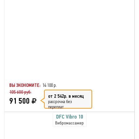
ВЫ ЭКОНОМИТЕ:
14 100 р.
105 600 руб.
от 2 542р. в месяц
91 500
рассрочка без
переплат
DFC Vibro 10
Вибромассажер