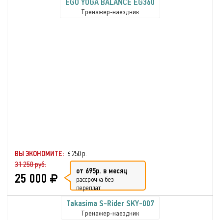
EGO YOGA BALANCE EG360
Тренажер-наездник
ВЫ ЭКОНОМИТЕ:
6 250 р.
31 250 руб.
от 695р. в месяц
25 000
рассрочка без
переплат
Takasima S-Rider SKY-007
Тренажер-наездник