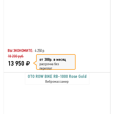
ВЫ ЭКОНОМИТЕ:
4 250 р.
18 200 руб.
от 388р. в месяц
13 950
рассрочка без
переплат
OTO ROW BIKE RB-1000 Rose Gold
Вибромассажер