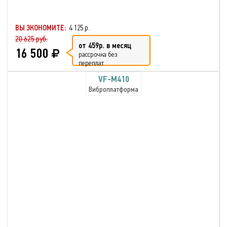
ВЫ ЭКОНОМИТЕ:
4 125 р.
20 625 руб.
от 459р. в месяц
16 500
рассрочка без
переплат
VF-M410
Виброплатформа