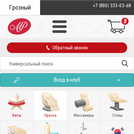
+7 (800) 333-03-68
Грозный
0
Обратный звонок
Вход в клуб
Хиты
Кресла
Массажеры
Столы