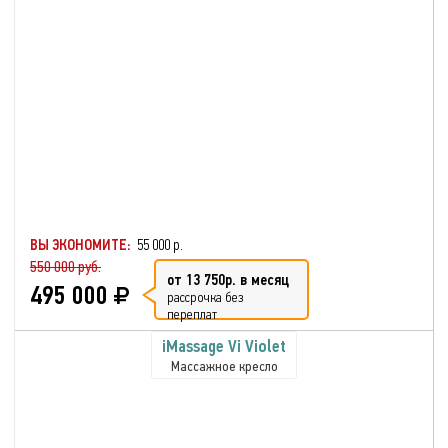
ВЫ ЭКОНОМИТЕ:
55 000 р.
550 000 руб.
от 13 750р. в месяц
495 000
рассрочка без
переплат
iMassage Vi Violet
Массажное кресло