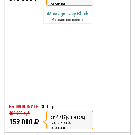
переплат
iMassage Lazy Black
Массажное кресло
ВЫ ЭКОНОМИТЕ:
30 000 р.
189 000 руб.
от 4 417р. в месяц
159 000
рассрочка без
переплат