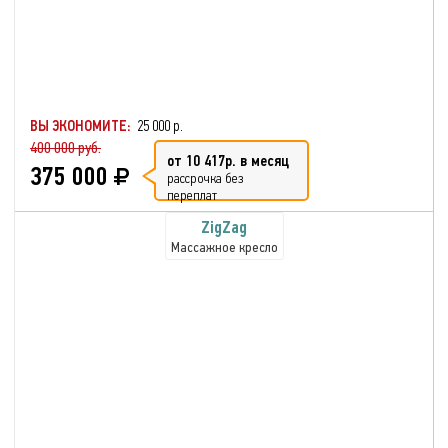
ВЫ ЭКОНОМИТЕ:
25 000 р.
400 000 руб.
от 10 417р. в месяц
375 000
рассрочка без
переплат
ZigZag
Массажное кресло