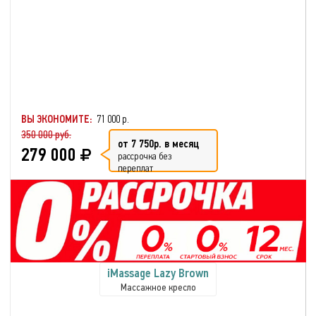
ВЫ ЭКОНОМИТЕ:
71 000 р.
350 000 руб.
от 7 750р. в месяц
279 000
рассрочка без
переплат
iMassage Lazy Brown
Массажное кресло