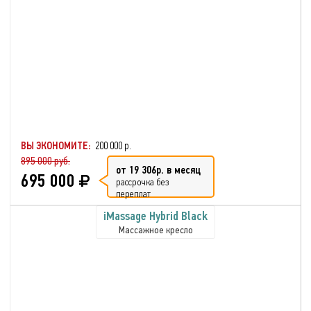
ВЫ ЭКОНОМИТЕ:
200 000 р.
895 000 руб.
от 19 306р. в месяц
695 000
рассрочка без
переплат
iMassage Hybrid Black
Массажное кресло