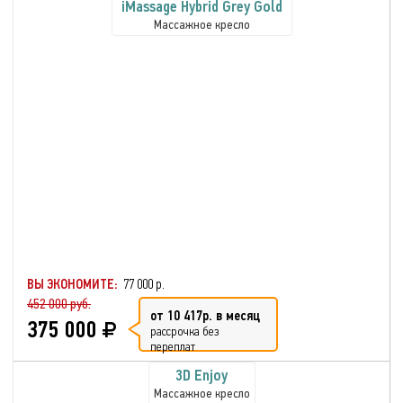
iMassage Hybrid Grey Gold
Массажное кресло
ВЫ ЭКОНОМИТЕ:
77 000 р.
452 000 руб.
от 10 417р. в месяц
375 000
рассрочка без
переплат
3D Enjoy
Массажное кресло