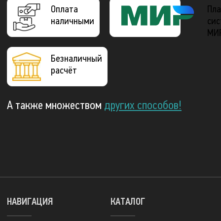
Оплата
Пла
наличными
сис
МИ
Безналичный
расчёт
А также множеством
других способов!
НАВИГАЦИЯ
КАТАЛОГ