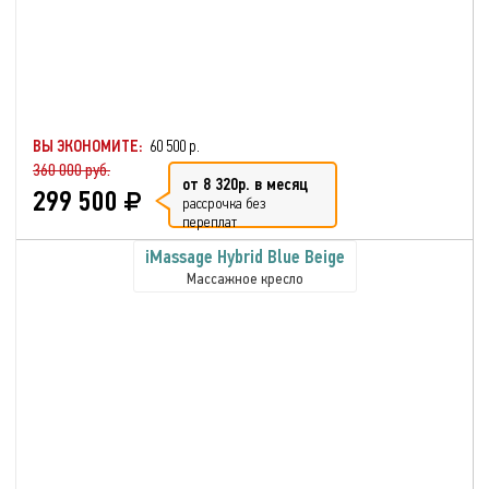
ВЫ ЭКОНОМИТЕ:
60 500 р.
360 000 руб.
от 8 320р. в месяц
299 500
рассрочка без
переплат
iMassage Hybrid Blue Beige
Массажное кресло