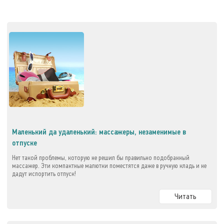
Маленький да удаленький: массажеры, незаменимые в
отпуске
Нет такой проблемы, которую не решил бы правильно подобранный
массажер. Эти компактные малютки поместятся даже в ручную кладь и не
дадут испортить отпуск!
Читать