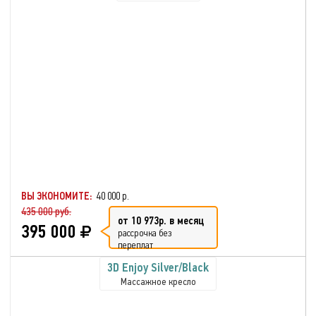
ВЫ ЭКОНОМИТЕ:
40 000 р.
435 000 руб.
от 10 973р. в месяц
395 000
рассрочка без
переплат
3D Enjoy Silver/Black
Массажное кресло