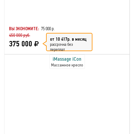
ВЫ ЭКОНОМИТЕ:
75 000 р.
450 000 руб.
от 10 417р. в месяц
375 000
рассрочка без
переплат
iMassage iСon
Массажное кресло