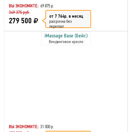
ВЫ ЭКОНОМИТЕ:
69 875 р.
349 375 руб.
от 7 764р. в месяц
279 500
рассрочка без
переплат
iMassage Base (Бейс)
Вендинговое кресло
ВЫ ЭКОНОМИТЕ:
31 000 р.