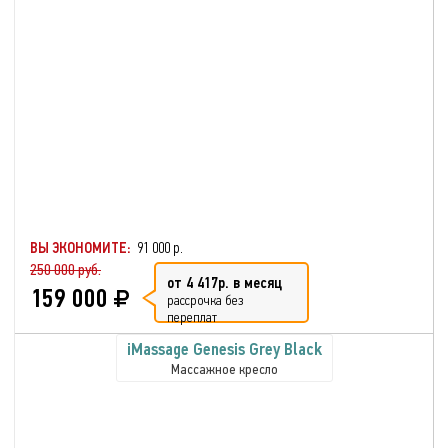
ВЫ ЭКОНОМИТЕ:
91 000 р.
250 000 руб.
от 4 417р. в месяц
159 000
рассрочка без
переплат
iMassage Genesis Grey Black
Массажное кресло