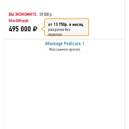
ВЫ ЭКОНОМИТЕ:
59 000 р.
554 000 руб.
от 13 750р. в месяц
495 000
рассрочка без
переплат
iMassage Pedicure 1
Массажное кресло