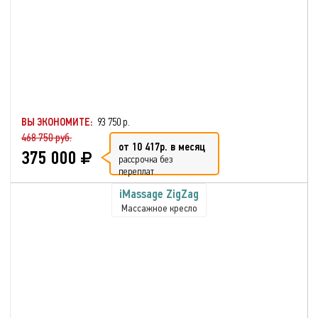
ВЫ ЭКОНОМИТЕ:
93 750 р.
468 750 руб.
от 10 417р. в месяц
375 000
рассрочка без
переплат
iMassage ZigZag
Массажное кресло