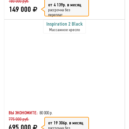
180 000 руб.
от 4 139р. в месяц
149 000
рассрочка без
переплат
Inspiration 2 Black
Массажное кресло
ВЫ ЭКОНОМИТЕ:
80 000 р.
775 000 руб.
от 19 306р. в месяц
695 000
рассрочка без