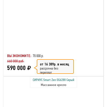
ВЫ ЭКОНОМИТЕ:
70 000 р.
660 000 руб.
от 16 389р. в месяц
590 000
рассрочка без
переплат
СИРИУС Smart Zen OG6288 Серый
Массажное кресло