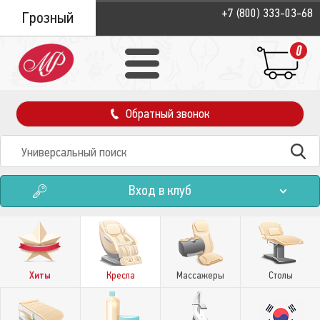
+7 (800) 333-03-68
Грозный
0
Обратный звонок
Вход в клуб
Хиты
Кресла
Массажеры
Столы