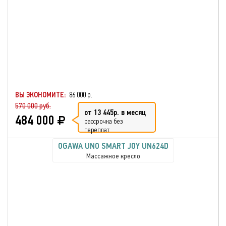
ВЫ ЭКОНОМИТЕ:
86 000 р.
570 000 руб.
от 13 445р. в месяц
484 000
рассрочка без
переплат
OGAWA UNO SMART JOY UN624D
Массажное кресло