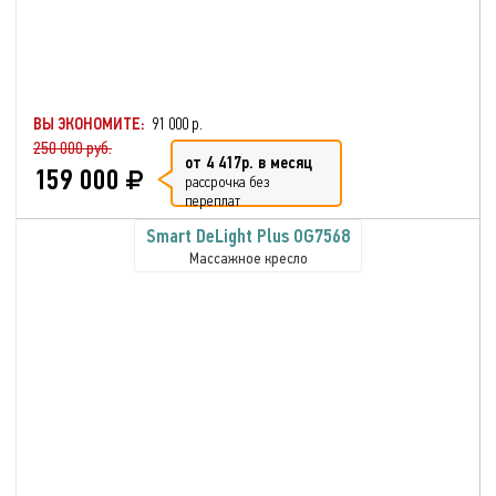
ВЫ ЭКОНОМИТЕ:
91 000 р.
250 000 руб.
от 4 417р. в месяц
159 000
рассрочка без
переплат
Smart DeLight Plus OG7568
Массажное кресло