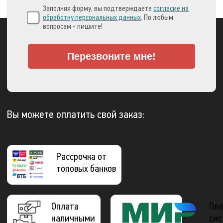
Заполняя форму, вы подтверждаете
согласие на
обработку персональных данных
. По любым
вопросам - пишите!
Перезвоните мне!
Вы можете оплатить свой заказ:
Рассрочка от
топовых банков
Оплата
Пла
наличными
сис