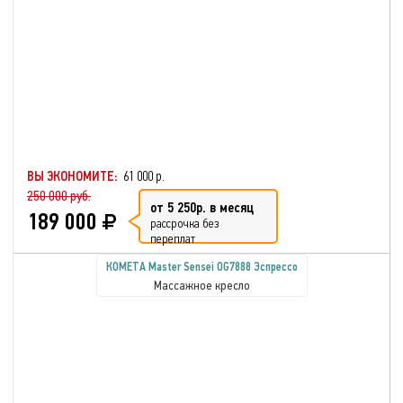
ВЫ ЭКОНОМИТЕ:
61 000 р.
250 000 руб.
от 5 250р. в месяц
189 000
рассрочка без
переплат
КОМЕТА Master Sensei OG7888 Эспрессо
Массажное кресло