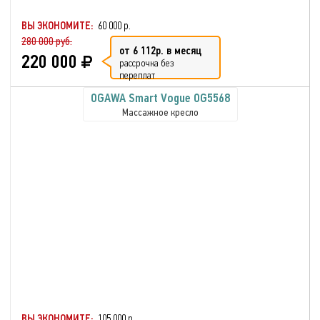
ВЫ ЭКОНОМИТЕ:
60 000 р.
280 000 руб.
от 6 112р. в месяц
220 000
рассрочка без
переплат
OGAWA Smart Vogue OG5568
Массажное кресло
ВЫ ЭКОНОМИТЕ:
105 000 р.