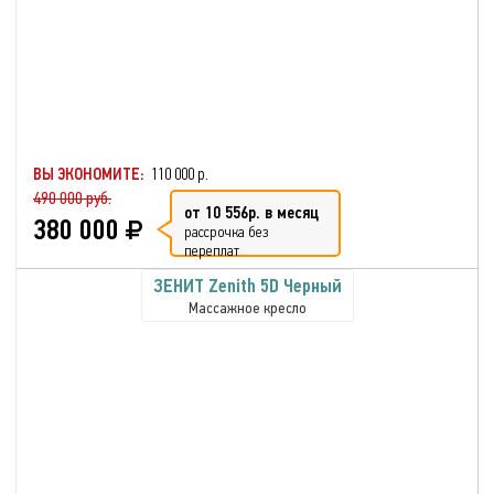
ВЫ ЭКОНОМИТЕ:
110 000 р.
490 000 руб.
от 10 556р. в месяц
380 000
рассрочка без
переплат
ЗЕНИТ Zenith 5D Черный
Массажное кресло