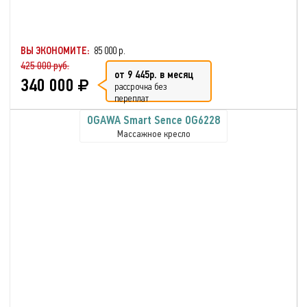
ВЫ ЭКОНОМИТЕ:
85 000 р.
425 000 руб.
от 9 445р. в месяц
340 000
рассрочка без
переплат
OGAWA Smart Sence OG6228
Массажное кресло