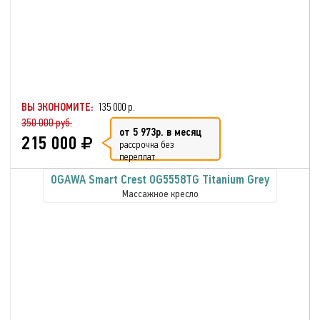
ВЫ ЭКОНОМИТЕ:
135 000 р.
350 000 руб.
от 5 973р. в месяц
215 000
рассрочка без
переплат
OGAWA Smart Crest OG5558TG Titanium Grey
Массажное кресло