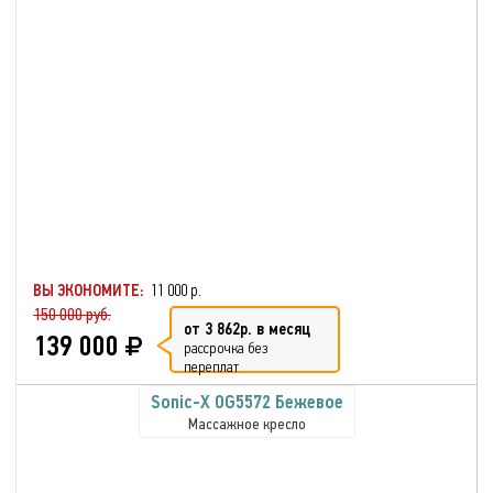
ВЫ ЭКОНОМИТЕ:
11 000 р.
150 000 руб.
от 3 862р. в месяц
139 000
рассрочка без
переплат
Sonic-X OG5572 Бежевое
Массажное кресло