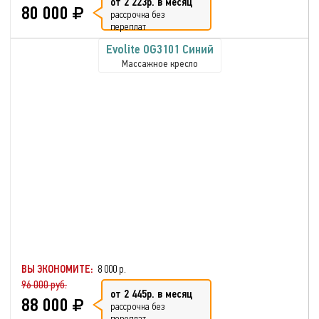
от 2 223р. в месяц
80 000
рассрочка без
переплат
Evolite OG3101 Синий
Массажное кресло
ВЫ ЭКОНОМИТЕ:
8 000 р.
96 000 руб.
от 2 445р. в месяц
88 000
рассрочка без
переплат