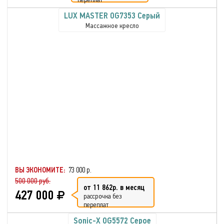
LUX MASTER OG7353 Серый
Массажное кресло
ВЫ ЭКОНОМИТЕ:
73 000 р.
500 000 руб.
от 11 862р. в месяц
427 000
рассрочка без
переплат
Sonic-X OG5572 Серое