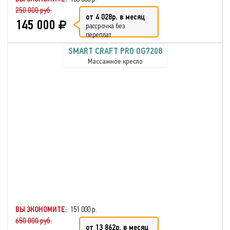
250 000 руб.
от 4 028р. в месяц
145 000
рассрочка без
переплат
SMART CRAFT PRO OG7208
Массажное кресло
ВЫ ЭКОНОМИТЕ:
151 000 р.
650 000 руб.
от 13 862р. в месяц