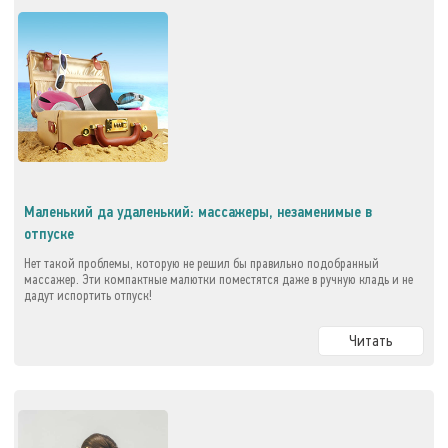
Маленький да удаленький: массажеры, незаменимые в
отпуске
Нет такой проблемы, которую не решил бы правильно подобранный
массажер. Эти компактные малютки поместятся даже в ручную кладь и не
дадут испортить отпуск!
Читать