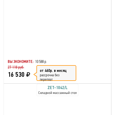
ВЫ ЭКОНОМИТЕ:
10 588 р.
27 118 руб.
от 460р. в месяц
16 530
рассрочка без
переплат
ZET-1042/L
Складной массажный стол