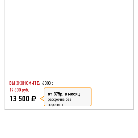
ВЫ ЭКОНОМИТЕ:
6 300 р.
19 800 руб.
от 375р. в месяц
13 500
рассрочка без
переплат