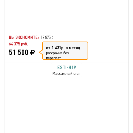
ВЫ ЭКОНОМИТЕ:
12 875 р.
64 375 руб.
от 1 431р. в месяц
51 500
рассрочка без
переплат
ESTI-H19
Массажный стол