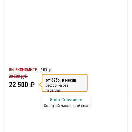
ВЫ ЭКОНОМИТЕ:
6 000 р.
28 500 руб.
от 625р. в месяц
22 500
рассрочка без
переплат
Bodo Constance
Складной массажный стол