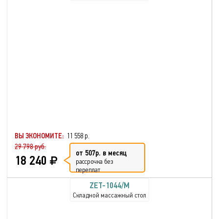
ВЫ ЭКОНОМИТЕ:
11 558 р.
29 798 руб.
от 507р. в месяц
18 240
рассрочка без
переплат
ZET-1044/M
Складной массажный стол