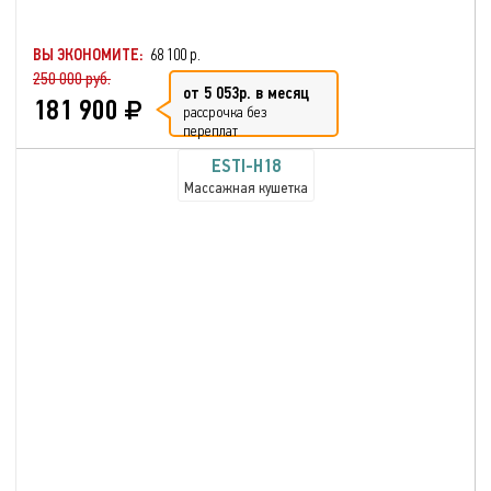
ВЫ ЭКОНОМИТЕ:
68 100 р.
250 000 руб.
от 5 053р. в месяц
181 900
рассрочка без
переплат
ESTI-H18
Массажная кушетка