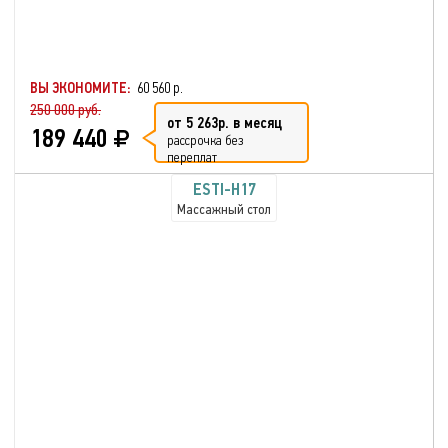
ВЫ ЭКОНОМИТЕ:
60 560 р.
250 000 руб.
от 5 263р. в месяц
189 440
рассрочка без
переплат
ESTI-H17
Массажный стол