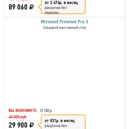
от 2 474р. в месяц
89 060
рассрочка без
переплат
Mizomed Premium Pro 3
Складной массажный стол
ВЫ ЭКОНОМИТЕ:
10 100 р.
40 000 руб.
от 831р. в месяц
29 900
рассрочка без