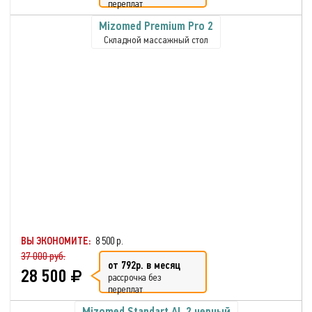
переплат
Mizomed Premium Pro 2
Складной массажный стол
ВЫ ЭКОНОМИТЕ:
8 500 р.
37 000 руб.
от 792р. в месяц
28 500
рассрочка без
переплат
Mizomed Standart AL 2 черный