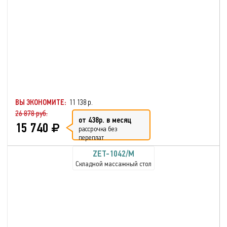
ВЫ ЭКОНОМИТЕ:
11 138 р.
26 878 руб.
от 438р. в месяц
15 740
рассрочка без
переплат
ZET-1042/M
Складной массажный стол