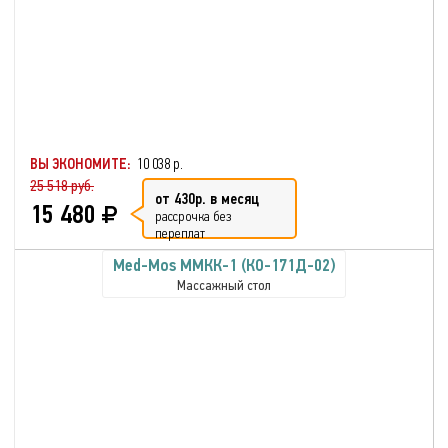
ВЫ ЭКОНОМИТЕ:
10 038 р.
25 518 руб.
от 430р. в месяц
15 480
рассрочка без
переплат
Med-Mos ММКК-1 (КО-171Д-02)
Массажный стол