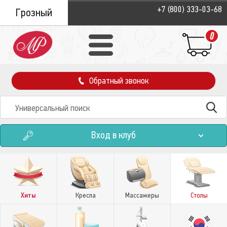
+7 (800) 333-03-68
Грозный
0
Обратный звонок
Вход в клуб
Хиты
Кресла
Массажеры
Столы