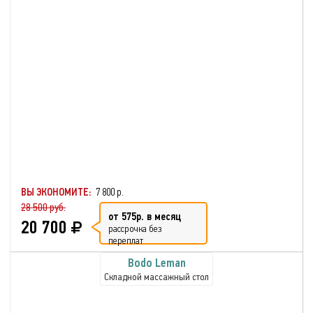
ВЫ ЭКОНОМИТЕ:
7 800 р.
28 500 руб.
от 575р. в месяц
20 700
рассрочка без
переплат
Bodo Leman
Складной массажный стол