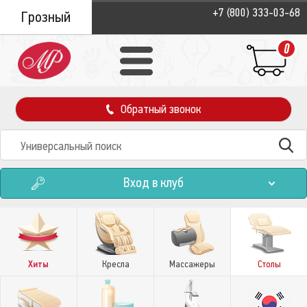
+7 (800) 333-03-68
Грозный
0
Обратный звонок
Вход в клуб
Хиты
Кресла
Массажеры
Столы