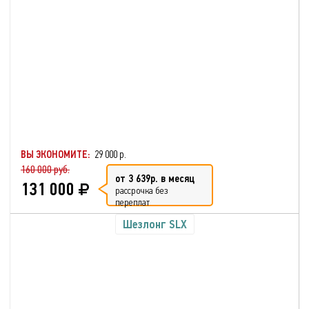
ВЫ ЭКОНОМИТЕ:
29 000 р.
160 000 руб.
от 3 639р. в месяц
131 000
рассрочка без
переплат
Шезлонг SLX