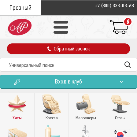
+7 (800) 333-03-68
Грозный
0
Обратный звонок
Вход в клуб
Хиты
Кресла
Массажеры
Столы