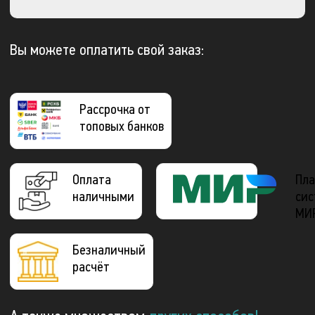
Вы можете оплатить свой заказ:
Рассрочка от
топовых банков
Оплата
Пла
наличными
сис
МИ
Безналичный
расчёт