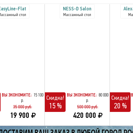
EasyLine-Flat
NESS-D Salon
Alex
Массажный стол
Массажный стол
Ма
ВЫ ЭКОНОМИТЕ:
15 100
ВЫ ЭКОНОМИТЕ:
80 000
Скидка!
Скидка!
р.
р.
15 %
20 %
35 000 руб.
500 000 руб.
19 900
420 000