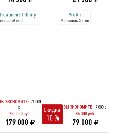
reatment-Infinity
ProAir
ссажный стол
Массажный стол
ВЫ ЭКОНОМИТЕ:
71 000
р.
ВЫ ЭКОНОМИТЕ:
7 000 р.
Скидка!
250 000 руб.
86 000 руб.
10 %
179 000
79 000