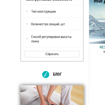
Тип конструкции
Количество секций, шт.
Способ регулировки высоты
ложа
NE
Сбросить
БЛОГ