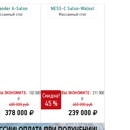
ander A-Salon
NESS-C Salon-Walnut
ссажный стол
Массажный стол
ВЫ ЭКОНОМИТЕ:
102 000
ВЫ ЭКОНОМИТЕ:
211 000
Скидка!
р.
р.
45 %
480 000 руб.
450 000 руб.
378 000
239 000