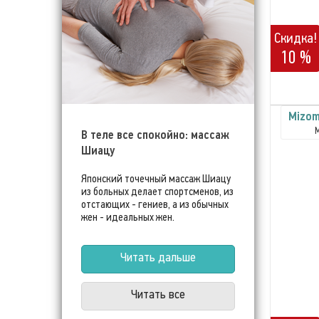
Скидка!
10 %
Mizom
В теле все спокойно: массаж
Шиацу
Японский точечный массаж Шиацу
из больных делает спортсменов, из
отстающих - гениев, а из обычных
жен - идеальных жен.
Читать дальше
Читать все