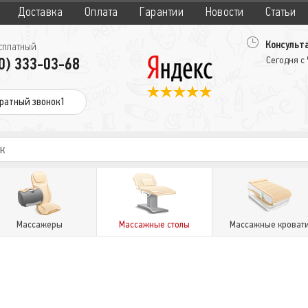
Доставка
Оплата
Гарантии
Новости
Статьи
Консульта
сплатный
0) 333-03-68
Сегодня с
ратный звонок1
Массажеры
Массажные столы
Массажные кроват