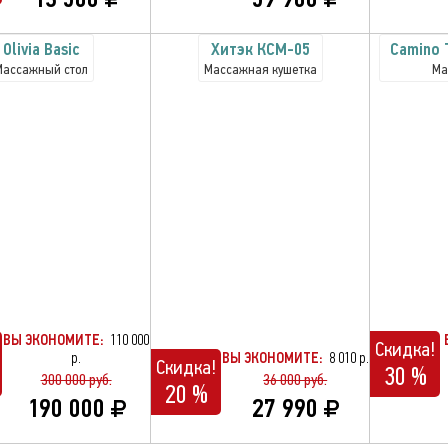
Olivia Basic
Хитэк КСМ-05
Camino T
Массажный стол
Массажная кушетка
Ма
ВЫ ЭКОНОМИТЕ:
110 000
Скидка!
р.
ВЫ ЭКОНОМИТЕ:
8 010 р.
Скидка!
30 %
300 000 руб.
36 000 руб.
20 %
190 000
27 990