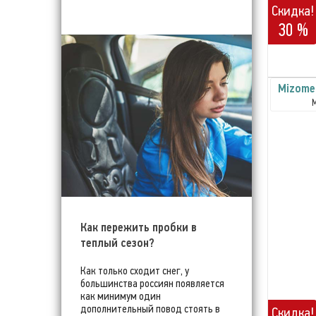
Скидка!
30 %
Mizomed
Как пережить пробки в
теплый сезон?
Как только сходит снег, у
большинства россиян появляется
как минимум один
дополнительный повод стоять в
Скидка!