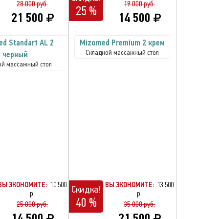
28 000 руб.
19 000 руб.
25 %
21 500
14 500
d Standart AL 2
Mizomed Premium 2 крем
Складной массажный стол
черный
ой массажный стол
ВЫ ЭКОНОМИТЕ:
10 500
ВЫ ЭКОНОМИТЕ:
13 500
Скидка!
р.
р.
40 %
25 000 руб.
35 000 руб.
14 500
21 500