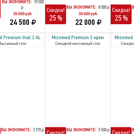
ВЫ ЭКОНОМИТЕ:
10 500
р.
ВЫ ЭКОНОМИТЕ:
8 000 р.
Скидка!
Скидка!
35 000 руб.
30 000 руб.
25 %
25 %
24 500
22 000
 Premium Oval 2 AL
Mizomed Premium 3 крем
Mizomed 
Массажный стол
Складной массажный стол
Складн
ВЫ ЭКОНОМИТЕ:
2 370 р.
ВЫ ЭКОНОМИТЕ:
5 500 р.
Скидка!
Скидка!