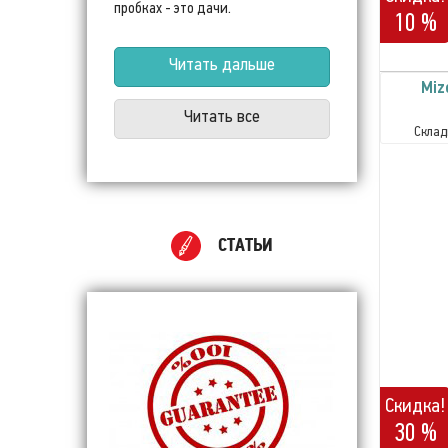
пробках - это дачи.
10 %
Читать дальше
Miz
Читать все
Склад
СТАТЬИ
Скидка!
30 %