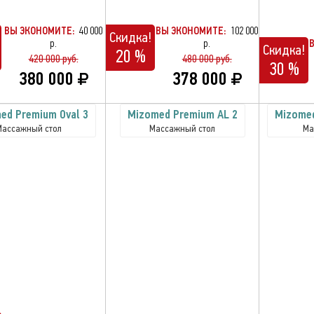
ВЫ ЭКОНОМИТЕ:
40 000
ВЫ ЭКОНОМИТЕ:
102 000
Скидка!
р.
р.
Скидка!
20 %
420 000 руб.
480 000 руб.
30 %
380 000
378 000
ed Premium Oval 3
Mizomed Premium AL 2
Mizomed
Массажный стол
Массажный стол
Ма