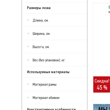
Размеры ложа
Длина, см.
Ширина, см.
Высота, см.
Вес (без упаковки), кг.
Используемые материалы
Скидка!
Материал рамы
45 %
Материал обивки
Конструктивные особенности