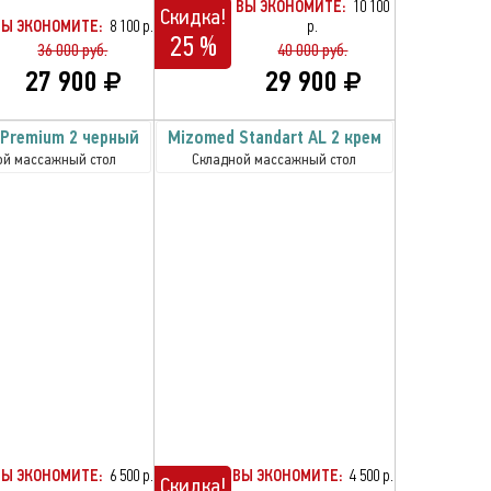
ВЫ ЭКОНОМИТЕ:
10 100
Скидка!
ВЫ ЭКОНОМИТЕ:
8 100 р.
р.
25 %
36 000 руб.
40 000 руб.
27 900
29 900
Premium 2 черный
Mizomed Standart AL 2 крем
ой массажный стол
Складной массажный стол
ВЫ ЭКОНОМИТЕ:
6 500 р.
ВЫ ЭКОНОМИТЕ:
4 500 р.
Скидка!