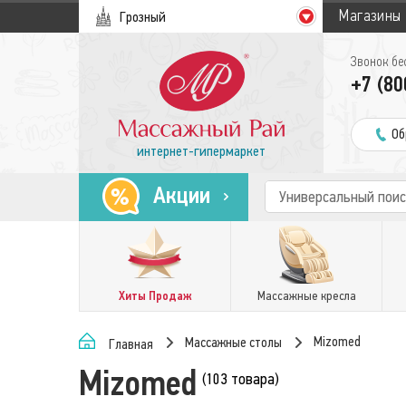
Магазины
Грозный
Звонок бе
+7 (80
Об
интернет-гипермаркет
Акции
Хиты Продаж
Массажные кресла
Mizomed
Массажные столы
Главная
Mizomed
(103 товара)