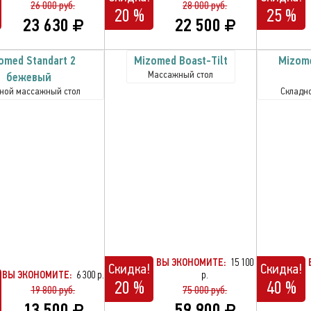
26 000 руб.
28 000 руб.
20 %
25 %
23 630
22 500
omed Standart 2
Mizomed Boast-Tilt
Mizome
Массажный стол
бежевый
ной массажный стол
Складн
ВЫ ЭКОНОМИТЕ:
15 100
Скидка!
Скидка!
ВЫ ЭКОНОМИТЕ:
6 300 р.
р.
20 %
40 %
19 800 руб.
75 000 руб.
13 500
59 900