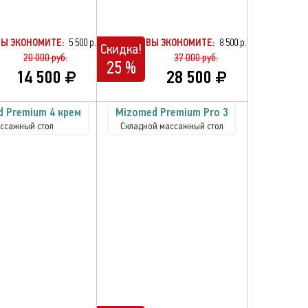
ВЫ ЭКОНОМИТЕ:
5 500 р.
ВЫ ЭКОНОМИТЕ:
8 500 р.
Скидка!
20 000 руб.
37 000 руб.
25 %
14 500
28 500
 Premium 4 крем
Mizomed Premium Pro 3
ссажный стол
Складной массажный стол