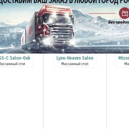
SS-C Salon-Oak
Lynn-Heaven Salon
Mizo
Массажный стол
Массажный стол
Ма