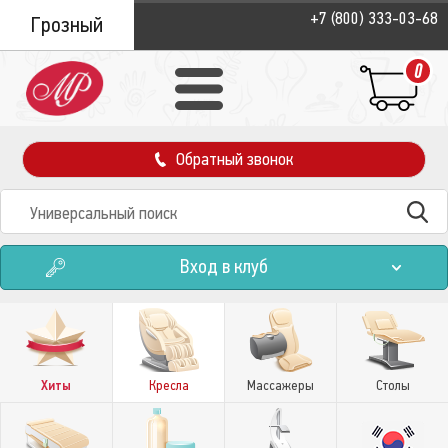
+7 (800) 333-03-68
Грозный
0
Обратный звонок
Вход в клуб
Хиты
Кресла
Массажеры
Столы