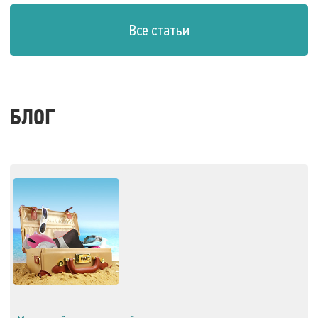
Все статьи
БЛОГ