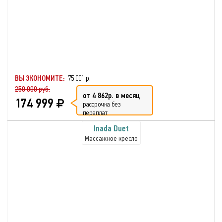
ВЫ ЭКОНОМИТЕ:
75 001 р.
250 000 руб.
от 4 862р. в месяц
174 999
рассрочка без
переплат
Inada Duet
Массажное кресло