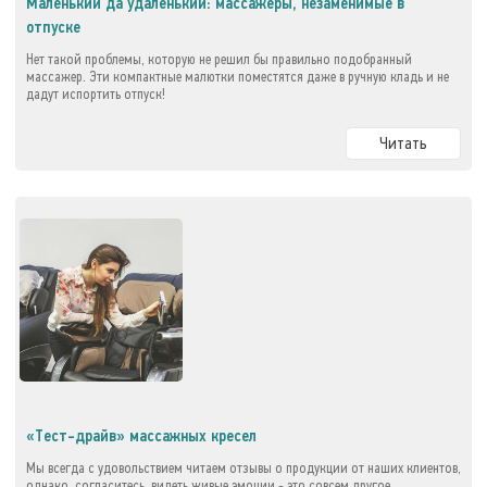
Маленький да удаленький: массажеры, незаменимые в
отпуске
Нет такой проблемы, которую не решил бы правильно подобранный
массажер. Эти компактные малютки поместятся даже в ручную кладь и не
дадут испортить отпуск!
Читать
«Тест-драйв» массажных кресел
Мы всегда с удовольствием читаем отзывы о продукции от наших клиентов,
однако, согласитесь, видеть живые эмоции - это совсем другое.