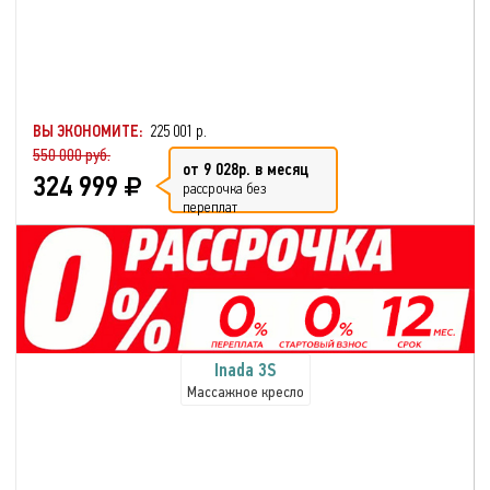
ВЫ ЭКОНОМИТЕ:
225 001 р.
550 000 руб.
от 9 028р. в месяц
324 999
рассрочка без
переплат
Inada 3S
Массажное кресло