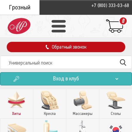
+7 (800) 333-03-68
Грозный
0
Обратный звонок
Вход в клуб
Хиты
Кресла
Массажеры
Столы