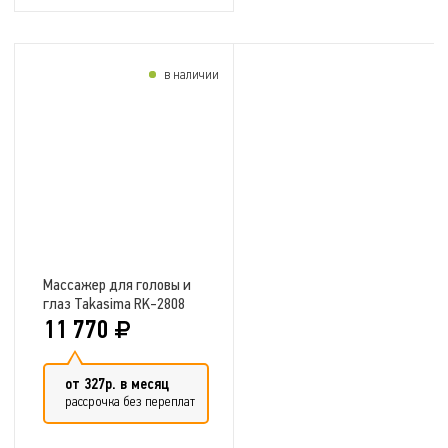
в наличии
Добавить в сравнение
Массажер для головы и
глаз Takasima RK-2808
11 770
от 327р. в месяц
рассрочка без переплат