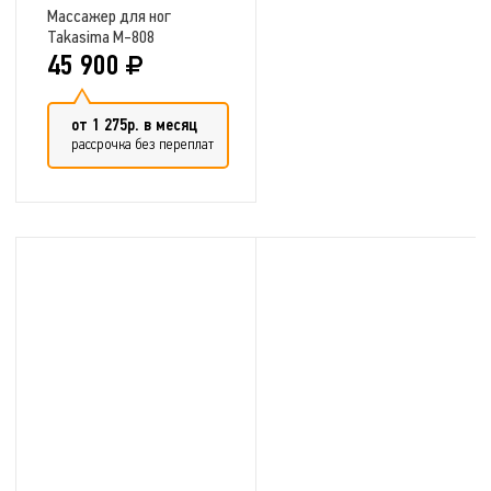
Массажер для ног
Takasima М-808
45 900
от 1 275р. в месяц
рассрочка без переплат
Добавить в сравнение