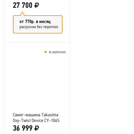
27 700
от 770р. в месяц
рассрочка без переплат
в наличии
Добавить в сравнение
Свинг-машина Takasima
Oxy-Twist Device CY-106S
36 999