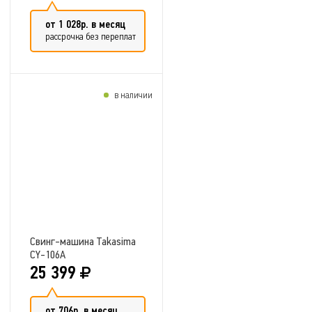
от 1 028р. в месяц
рассрочка без переплат
в наличии
Добавить в сравнение
Свинг-машина Takasima
CY-106A
25 399
от 706р. в месяц