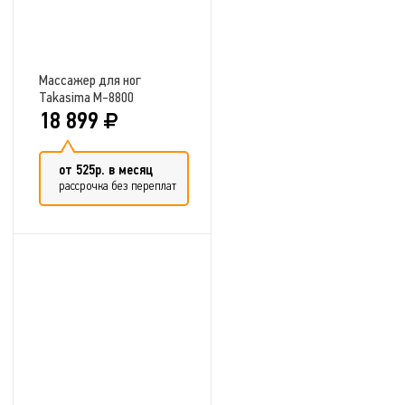
Массажер для ног
Takasima М-8800
18 899
от 525р. в месяц
рассрочка без переплат
Добавить в сравнение