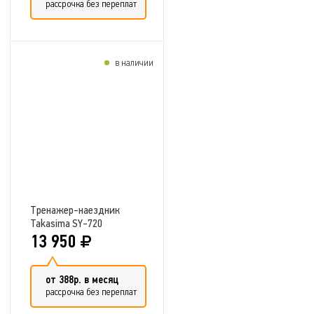
рассрочка без переплат
в наличии
Добавить в сравнение
Тренажер-наездник
Takasima SY-720
13 950
от 388р. в месяц
рассрочка без переплат