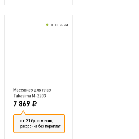
в наличии
Добавить в сравнение
Массажер для глаз
Takasima M-2203
7 869
от 219р. в месяц
рассрочка без переплат