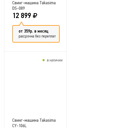
Свинг-машина Takasima
DS-089
12 899
от 359р. в месяц
рассрочка без переплат
в наличии
Добавить в сравнение
Свинг-машина Takasima
CY-106L