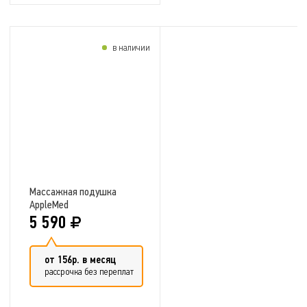
в наличии
Добавить в сравнение
Массажная подушка
AppleMed
5 590
от 156р. в месяц
рассрочка без переплат