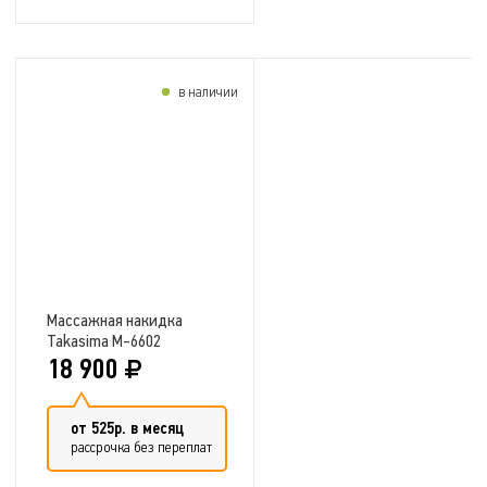
в наличии
Добавить в сравнение
Массажная накидка
Takasima M-6602
18 900
от 525р. в месяц
рассрочка без переплат