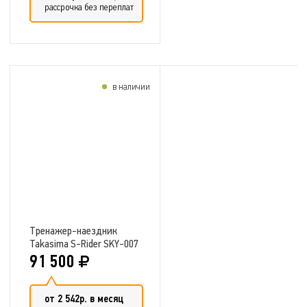
рассрочка без переплат
в наличии
Добавить в сравнение
Тренажер-наездник
Takasima S-Rider SKY-007
91 500
от 2 542р. в месяц