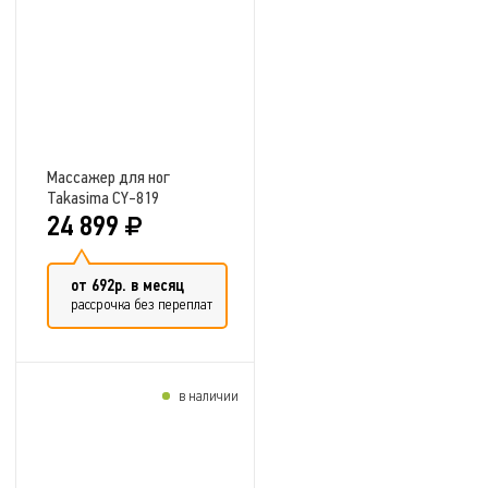
Массажер для ног
Takasima CY-819
24 899
от 692р. в месяц
рассрочка без переплат
в наличии
Добавить в сравнение