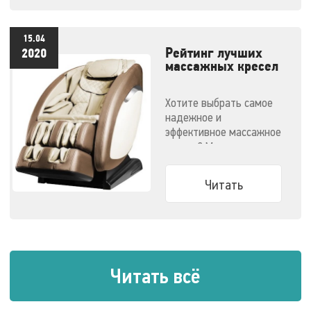
15.04
Рейтинг лучших
2020
массажных кресел
- 2020
Хотите выбрать самое
надежное и
эффективное массажное
кресло? Мы
решили облегчить вам
задачу.
Читать
Читать всё