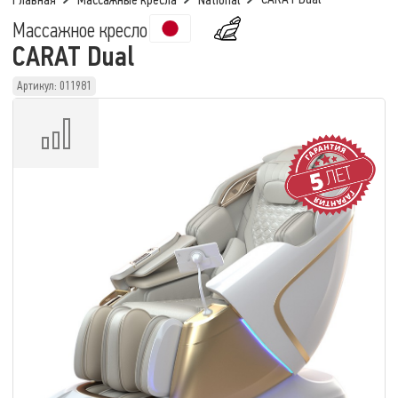
Главная
Массажные кресла
National
Массажное кресло
CARAT Dual
Артикул: 011981