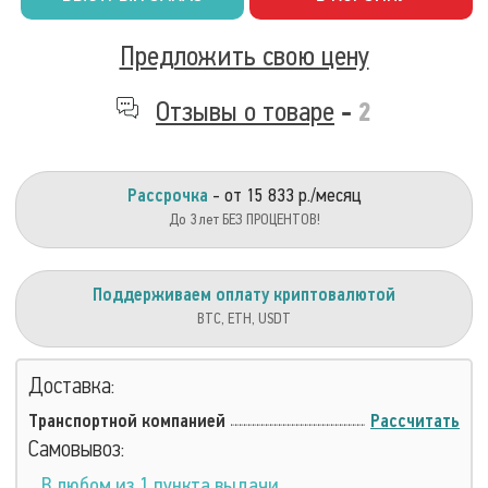
Предложить свою цену
Отзывы о товаре
-
2
Рассрочка
- от 15 833 р./месяц
До 3 лет БЕЗ ПРОЦЕНТОВ!
Поддерживаем оплату криптовалютой
BTC, ETH, USDT
Доставка:
Транспортной компанией
Рассчитать
Самовывоз:
В любом из 1 пункта выдачи