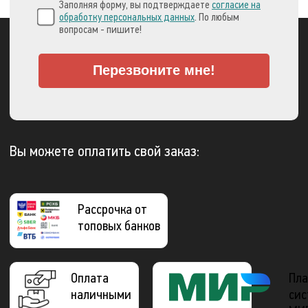
Заполняя форму, вы подтверждаете
согласие на
обработку персональных данных
. По любым
вопросам - пишите!
Перезвоните мне!
Вы можете оплатить свой заказ:
Рассрочка от
топовых банков
Оплата
Пла
наличными
сис