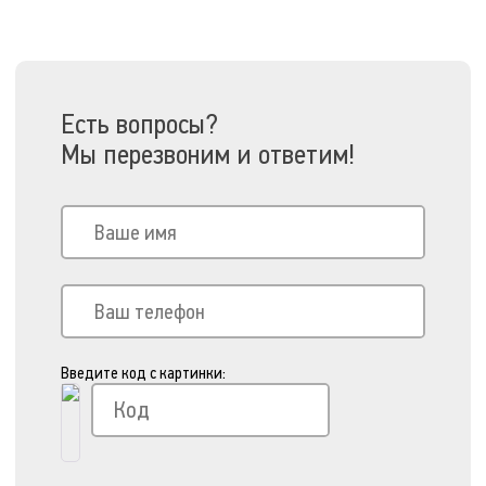
Есть вопросы?
Мы перезвоним и ответим!
Введите код с картинки: