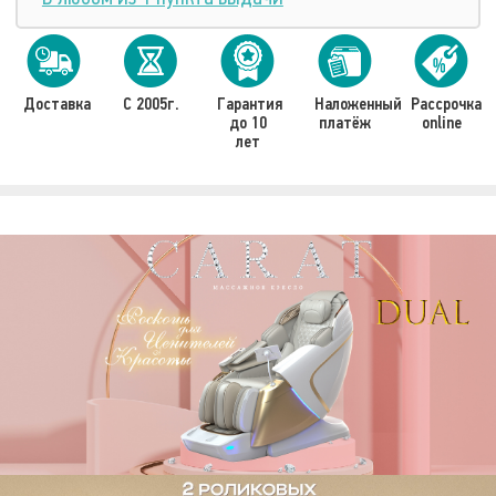
Доставка
С 2005г.
Гарантия
Наложенный
Рассрочка
до 10
платёж
online
лет