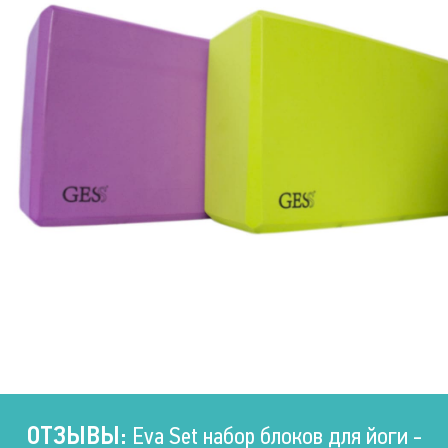
ОТЗЫВЫ:
Eva Set набор блоков для йоги -