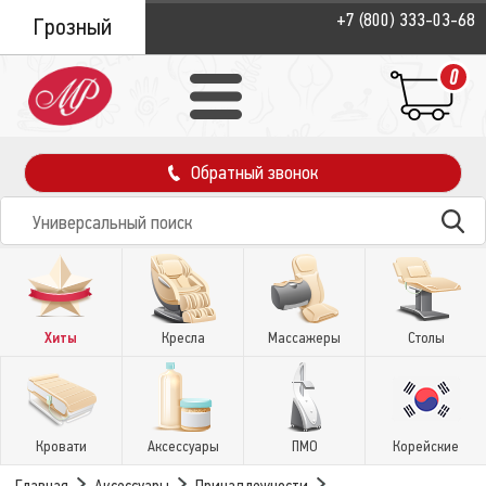
+7 (800) 333-03-68
Грозный
0
Обратный звонок
Хиты
Кресла
Массажеры
Столы
Кровати
Аксессуары
ПМО
Корейские