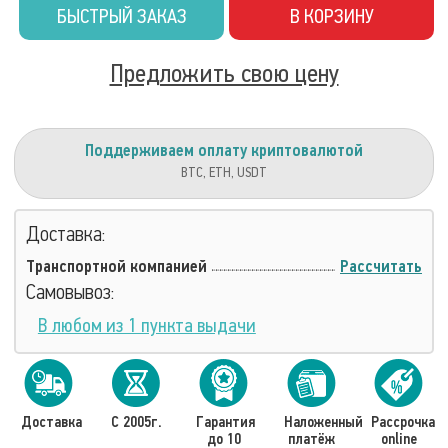
БЫСТРЫЙ ЗАКАЗ
В КОРЗИНУ
Предложить свою цену
Поддерживаем оплату криптовалютой
BTC, ETH, USDT
Доставка:
Транспортной компанией
Рассчитать
Самовывоз:
В любом из 1 пункта выдачи
Доставка
С 2005г.
Гарантия
Наложенный
Рассрочка
до 10
платёж
online