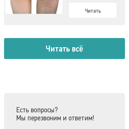
Узнайте все о способах
победить целлюлит.
Читать
Читать всё
Есть вопросы?
Мы перезвоним и ответим!