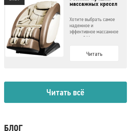
массажных кресел
- 2020
Хотите выбрать самое
надежное и
эффективное массажное
кресло? Мы
решили облегчить вам
задачу.
Читать
Читать всё
БЛОГ