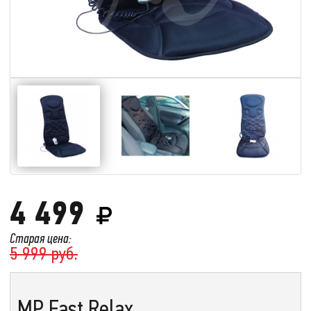
4 499
Старая цена:
5 999 руб.
MP Fast Relax