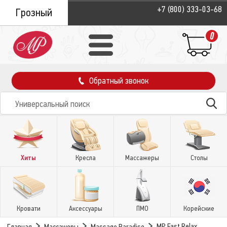
+7 (800) 333-03-68
Грозный
0
Обратный звонок
Хиты
Кресла
Массажеры
Столы
Кровати
Аксессуары
ПМО
Корейские
MP Fast Relax