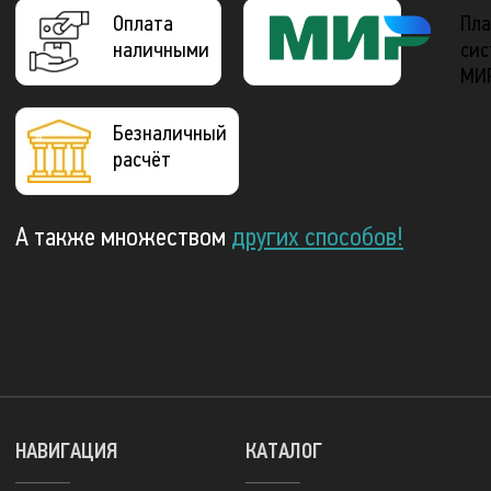
Оплата
Пла
наличными
сис
МИ
Безналичный
расчёт
А также множеством
других способов!
НАВИГАЦИЯ
КАТАЛОГ