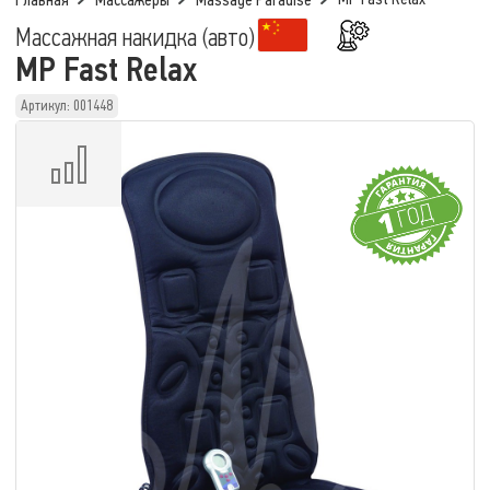
Главная
Массажеры
Massage Paradise
Массажная накидка (авто)
MP Fast Relax
Артикул: 001448