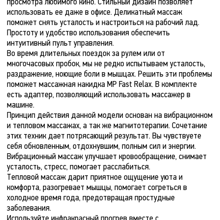
просмотра любимого кино. Стильный дизайн позволяет
использовать ее даже в офисе. Деликатный массаж
поможет снять усталость и настроиться на рабочий лад.
Простоту и удобство использования обеспечить
интуитивный пульт управления.
Во время длительных поездок за рулем или от
многочасовых пробок, мы не редко испытываем усталость,
раздражение, ноющие боли в мышцах. Решить эти проблемы
поможет массажная накидка MP Fast Relax. В комплекте
есть адаптер, позволяющий использовать массажер в
машине.
Принцип действия данной модели основан на вибрационном
и тепловом массажах, а так же магнитотерапии. Сочетание
этих техник дает потрясающий результат. Вы чувствуете
себя обновленным, отдохнувшим, полным сил и энергии.
Вибрационный массаж улучшает кровообращение, снимает
усталость, стресс, помогает расслабиться.
Тепловой массаж дарит приятное ощущение уюта и
комфорта, разогревает мышцы, помогает согреться в
холодное время года, предотвращая простудные
заболевания.
Используйте инфракрасный прогрев вместе с