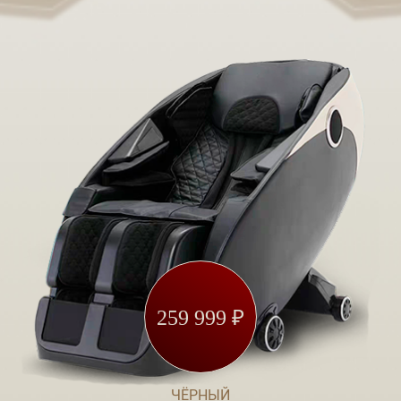
259 999 ₽
ЧЁРНЫЙ