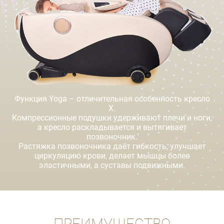
Функция Yoga – отличительная особенность кресло
X.
Компрессионные подушки удерживают плечи и ноги,
а кресло раскладывается и вытягивает
позвоночник.
Растяжка позвоночника даёт гибкость, улучшает
циркуляцию крови, делает мышцы более
эластичными, а суставы подвижными.
ПРЕИМУЩЕСТВО