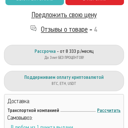
Предложить свою цену
Отзывы о товаре
-
4
Рассрочка
- от 8 333 р./месяц
До 3 лет БЕЗ ПРОЦЕНТОВ!
Поддерживаем оплату криптовалютой
BTC, ETH, USDT
Доставка:
Транспортной компанией
Рассчитать
Самовывоз:
В любом из 1 пункта выдачи