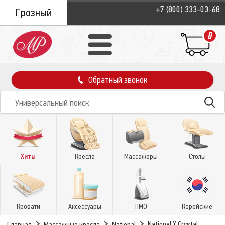
+7 (800) 333-03-68
Грозный
0
Обратный звонок
Хиты
Кресла
Массажеры
Столы
Кровати
Аксессуары
ПМО
Корейские
National X Crystal