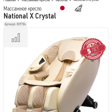
Главная
Массажные кресла
National
Массажное кресло
National X Crystal
Артикул: 009784