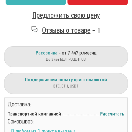
Предложить свою цену
Отзывы о товаре
-
1
Рассрочка
- от 7 447 р./месяц
До 3 лет БЕЗ ПРОЦЕНТОВ!
Поддерживаем оплату криптовалютой
BTC, ETH, USDT
Доставка:
Транспортной компанией
Рассчитать
Самовывоз:
В любом из 1 пункта выдачи