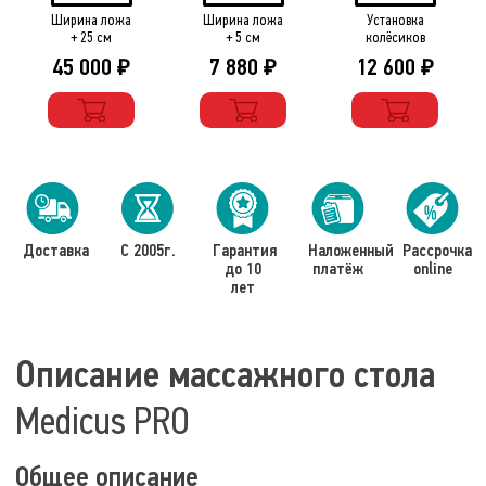
Ширина ложа
Ширина ложа
Установка
+ 25 см
+ 5 см
колёсиков
45 000
7 880
12 600
₽
₽
₽
Доставка
С 2005г.
Гарантия
Наложенный
Рассрочка
до 10
платёж
online
лет
Описание массажного стола
Medicus PRO
Общее описание