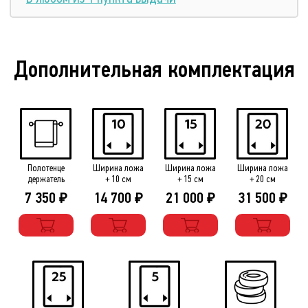
Дополнительная комплектация
Полотенце
Ширина ложа
Ширина ложа
Ширина ложа
держатель
+ 10 см
+ 15 см
+ 20 см
7 350
14 700
21 000
31 500
₽
₽
₽
₽