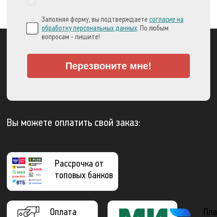
Заполняя форму, вы подтверждаете
согласие на
обработку персональных данных
. По любым
вопросам - пишите!
Перезвоните мне!
Вы можете оплатить свой заказ:
Рассрочка от
топовых банков
Оплата
Пла