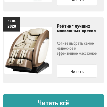
15.04
Рейтинг лучших
2020
массажных кресел
- 2020
Хотите выбрать самое
надежное и
эффективное массажное
кресло? Мы
решили облегчить вам
задачу.
Читать
Читать всё