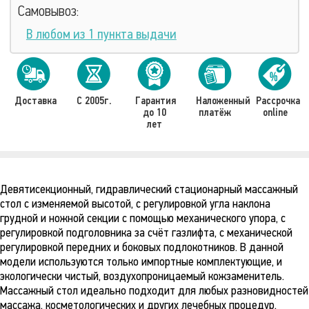
Самовывоз:
В любом из 1 пункта выдачи
Доставка
С 2005г.
Гарантия
Наложенный
Рассрочка
до 10
платёж
online
лет
Девятисекционный, гидравлический стационарный массажный
стол с изменяемой высотой, с регулировкой угла наклона
грудной и ножной секции с помощью механического упора, с
регулировкой подголовника за счёт газлифта, с механической
регулировкой передних и боковых подлокотников. В данной
модели используются только импортные комплектующие, и
экологически чистый, воздухопроницаемый кожзаменитель.
Массажный стол идеально подходит для любых разновидностей
массажа, косметологических и других лечебных процедур.