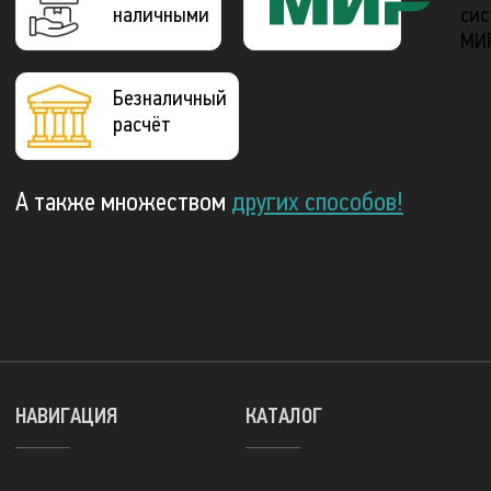
наличными
сис
МИ
Безналичный
расчёт
А также множеством
других способов!
НАВИГАЦИЯ
КАТАЛОГ