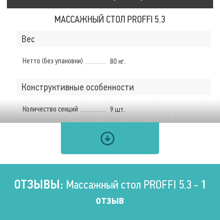
МАССАЖНЫЙ СТОЛ PROFFI 5.3
Вес
Нетто (без упаковки)
80 кг.
Конструктивные особенности
Количество секций
9 шт.
Используемые материалы
Материал рамы
Металл
Материал обивки
Искусственная кожа
ОТЗЫВЫ:
Массажный стол PROFFI 5.3 -
1
отзыв
Размеры ложа