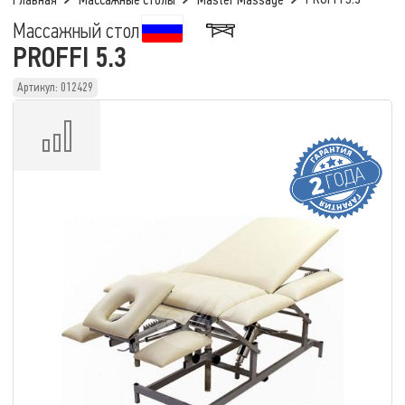
Главная
Массажные столы
Master Massage
Массажный стол
PROFFI 5.3
Артикул: 012429