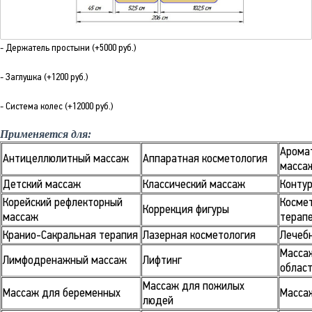
- Держатель простыни (+5000 руб.)
- Заглушка (+1200 руб.)
- Система колес (+12000 руб.)
Применяется для:
Арома
Антицеллюлитный массаж
Аппаратная косметология
масса
Детский массаж
Классический массаж
Контур
Корейский рефлекторный
Косме
Коррекция фигуры
массаж
терап
Кранио-Сакральная терапия
Лазерная косметология
Лечеб
Масса
Лимфодренажный массаж
Лифтинг
облас
Массаж для пожилых
Массаж для беременных
Масса
людей