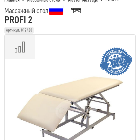
Главная
Массажные столы
Master Massage
Массажный стол
PROFI 2
Артикул: 012420