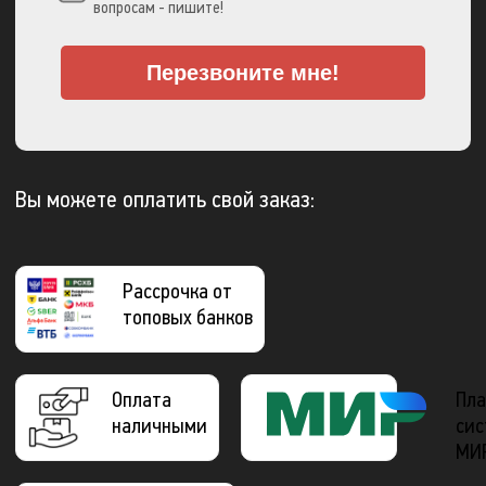
вопросам - пишите!
Перезвоните мне!
Вы можете оплатить свой заказ:
Рассрочка от
топовых банков
Оплата
Пла
наличными
сис
МИ