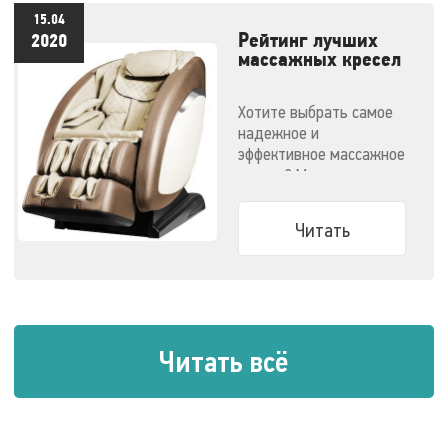
15.04
Рейтинг лучших
2020
массажных кресел
- 2020
Хотите выбрать самое
надежное и
эффективное массажное
кресло? Мы
решили облегчить вам
задачу.
Читать
Читать всё