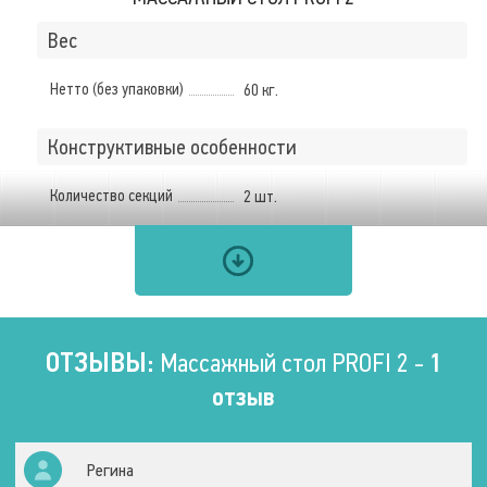
Вес
Нетто (без упаковки)
60 кг.
Конструктивные особенности
Количество секций
2 шт.
Используемые материалы
Материал рамы
Металл
Материал обивки
Искусственная кожа
ОТЗЫВЫ:
Массажный стол PROFI 2 -
1
отзыв
Размеры ложа
Длина
Регина
200 см.