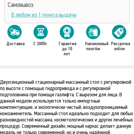
Самовывоз:
В любом из 1 пункта выдачи
Доставка
С 2005г.
Гарантия
Наложенный
Рассрочка
до 10
платёж
online
лет
Двухсекционный стационарный массажный стол с регулировкой
по высоте с помощью гидропривода и с регулировкой
подголовника при помощи газлифта. С вырезом для лица. В
данной модели используются только импортные
комплектующие, и экологически чистый, воздухопроницаемый
кожзаменитель. Массажный стол идеально подходит для любых
разновидностей массажа, косметологических и других лечебных
процедур. Современный дизайн, мощный каркас делает данную
модель не только современной, но и очень надёжной.