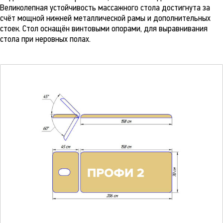
Великолепная устойчивость массажного стола достигнута за
счёт мощной нижней металлической рамы и дополнительных
стоек. Стол оснащён винтовыми опорами, для выравнивания
стола при неровных полах.