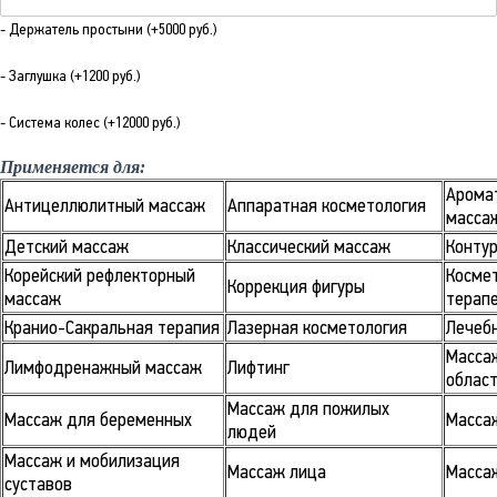
- Держатель простыни (+5000 руб.)
- Заглушка (+1200 руб.)
- Система колес (+12000 руб.)
Применяется для:
Арома
Антицеллюлитный массаж
Аппаратная косметология
масса
Детский массаж
Классический массаж
Контур
Корейский рефлекторный
Косме
Коррекция фигуры
массаж
терап
Кранио-Сакральная терапия
Лазерная косметология
Лечеб
Масса
Лимфодренажный массаж
Лифтинг
облас
Массаж для пожилых
Массаж для беременных
Масса
людей
Массаж и мобилизация
Массаж лица
Массаж
суставов