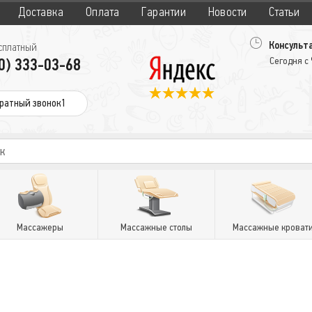
Доставка
Оплата
Гарантии
Новости
Статьи
Консульта
сплатный
0) 333-03-68
Сегодня с
ратный звонок1
Массажеры
Массажные столы
Массажные кроват