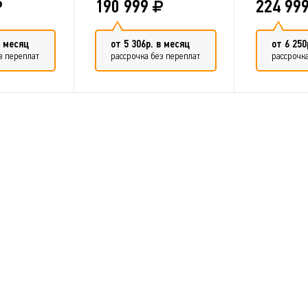
190 999
224 99
в месяц
от 5 306р. в месяц
от 6 250
з переплат
рассрочка без переплат
рассрочка
в сравнение
Добавить в сравнение
Добави