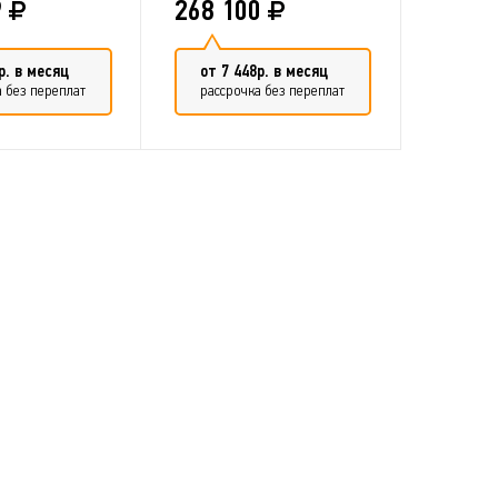
9
268 100
р. в месяц
от 7 448р. в месяц
 без переплат
рассрочка без переплат
ть в сравнение
Добавить в сравнение