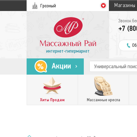
Магазины
Грозный
Звонок бе
+7 (80
Об
интернет-гипермаркет
Акции
Хиты Продаж
Массажные кресла