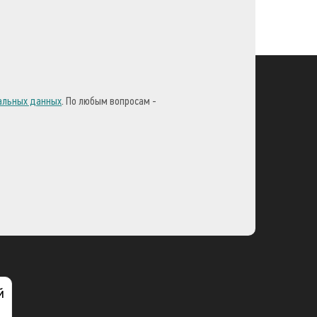
нальных данных
. По любым вопросам -
й