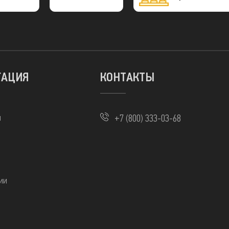
МИР
ГАЦИЯ
КОНТАКТЫ
ы
+7 (800) 333-03-68
ии