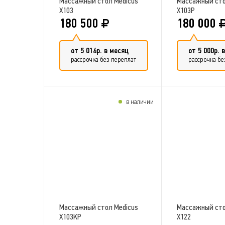
Массажный стол Medicus
Массажный сто
X103
X103P
180 500
180 000
от 5 014р. в месяц
от 5 000р. 
рассрочка без переплат
рассрочка бе
в наличии
Добавить в сравнение
Добавить 
Массажный стол Medicus
Массажный сто
X103KP
X122