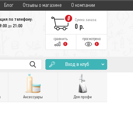
Блог
Отзывы о магазине
О компании
0
ция по телефону:
Сумма заказа:
0
р.
9:00
21:00
до
сравнить
просмотрено
0
0
Вход в клуб
и
Аксессуары
Для профи