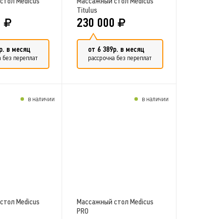
стол Medicus
Массажный стол Medicus
Titulus
0
230 000
р. в месяц
от 6 389р. в месяц
 без переплат
рассрочка без переплат
в наличии
в наличии
ть в сравнение
Добавить в сравнение
стол Medicus
Массажный стол Medicus
PRO