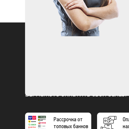
Вы можете оплатить свой заказ:
Рассрочка от
Оп
топовых банков
на