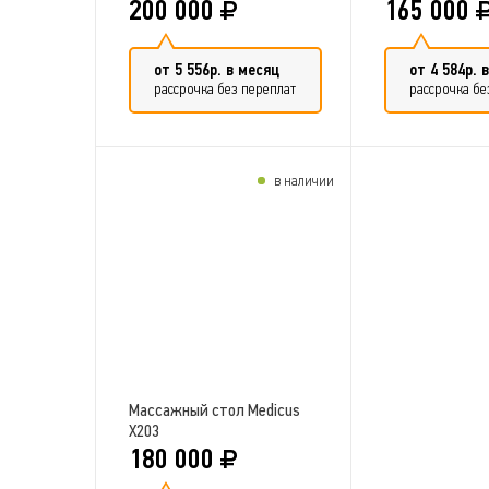
200 000
165 000
от 5 556р. в месяц
от 4 584р. 
рассрочка без переплат
рассрочка бе
в наличии
Добавить в сравнение
Добавить 
Массажный стол Medicus
X203
180 000