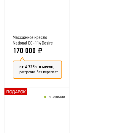
Массажное кресло
National EC-114 Desire
DeLuxe
170 000
от 4 723р. в месяц
рассрочка без переплат
в наличии
Добавить в сравнение