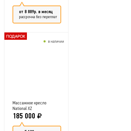
от 8 889р. в месяц
рассрочка без переплат
в наличии
Добавить в сравнение
Массажное кресло
National XZ
185 000