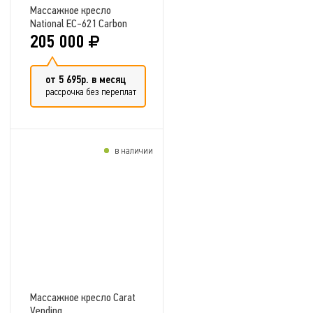
Массажное кресло
National EC-621 Carbon
205 000
от 5 695р. в месяц
рассрочка без переплат
в наличии
Добавить в сравнение
Массажное кресло Carat
Vending