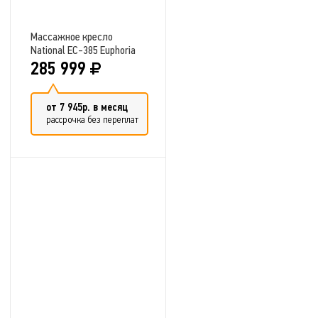
Массажное кресло
National EC-385 Euphoria
285 999
от 7 945р. в месяц
рассрочка без переплат
Добавить в сравнение