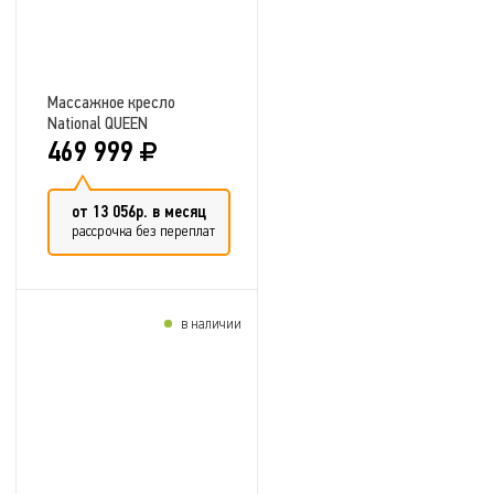
Массажное кресло
National QUEEN
469 999
от 13 056р. в месяц
рассрочка без переплат
в наличии
Добавить в сравнение