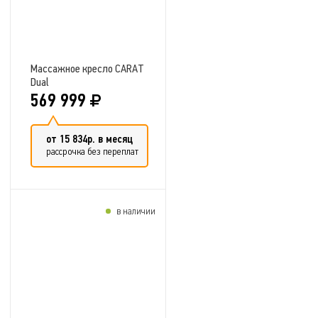
Массажное кресло CARAT
Dual
569 999
от 15 834р. в месяц
рассрочка без переплат
в наличии
Добавить в сравнение