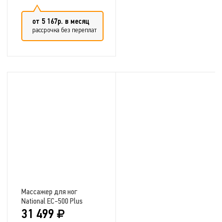
от 5 167р. в месяц
рассрочка без переплат
Добавить в сравнение
Массажер для ног
National EC-500 Plus
31 499