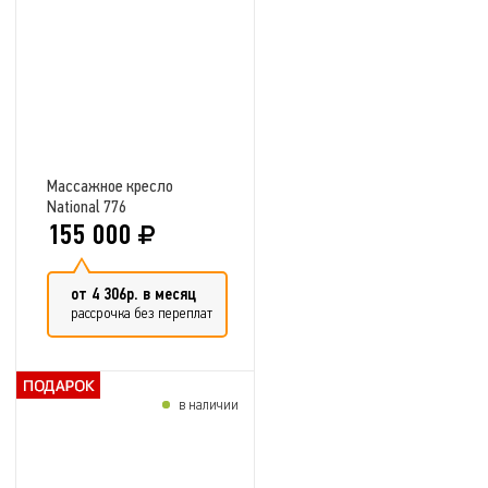
Добавить в сравнение
Массажное кресло
National 776
155 000
от 4 306р. в месяц
рассрочка без переплат
в наличии
Добавить в сравнение