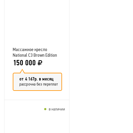
Добавить в сравнение
Массажное кресло
National C3 Brown Edition
150 000
от 4 167р. в месяц
рассрочка без переплат
в наличии
Добавить в сравнение