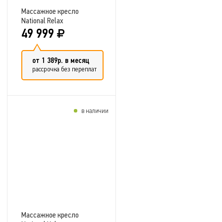
Массажное кресло
National Relax
49 999
от 1 389р. в месяц
рассрочка без переплат
в наличии
Добавить в сравнение
Массажное кресло