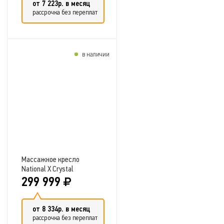
от 7 223р. в месяц
рассрочка без переплат
в наличии
Добавить в сравнение
Массажное кресло
National X Crystal
299 999
от 8 334р. в месяц
рассрочка без переплат