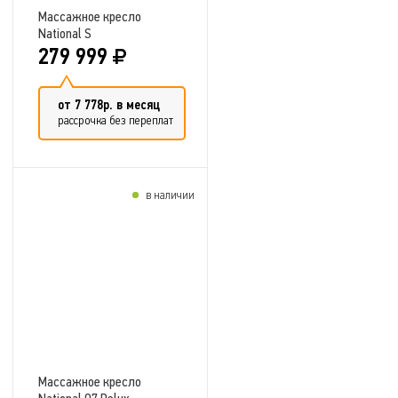
Массажное кресло
National S
279 999
от 7 778р. в месяц
рассрочка без переплат
в наличии
Добавить в сравнение
Массажное кресло