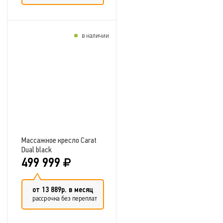
в наличии
Добавить в сравнение
Массажное кресло Carat
Dual black
499 999
от 13 889р. в месяц
рассрочка без переплат