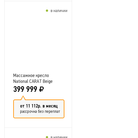
в наличии
Добавить в сравнение
Массажное кресло
National CARAT Beige
399 999
от 11 112р. в месяц
рассрочка без переплат
в наличии