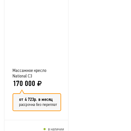
Добавить в сравнение
Массажное кресло
National C3
170 000
от 4 723р. в месяц
рассрочка без переплат
в наличии