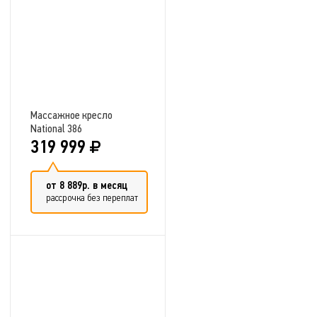
Массажное кресло
National 386
319 999
от 8 889р. в месяц
рассрочка без переплат
Добавить в сравнение