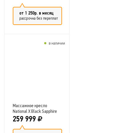
от 1 250р. в месяц
рассрочка без переплат
в наличии
Добавить в сравнение
Массажное кресло
National X Black Sapphire
259 999