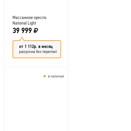
Массажное кресло
National Light
39 999
от 1 112р. в месяц
рассрочка без переплат
в наличии
Добавить в сравнение