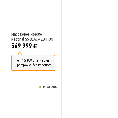
Массажное кресло
National S5 BLACK EDITION
569 999
от 15 834р. в месяц
рассрочка без переплат
в наличии
Добавить в сравнение