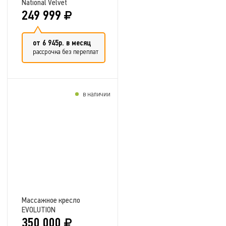
National Velvet
249 999
от 6 945р. в месяц
рассрочка без переплат
в наличии
Добавить в сравнение
Массажное кресло
EVOLUTION
350 000