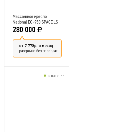
Массажное кресло
National EC-950 SPACE LS
280 000
от 7 778р. в месяц
рассрочка без переплат
в наличии
Добавить в сравнение