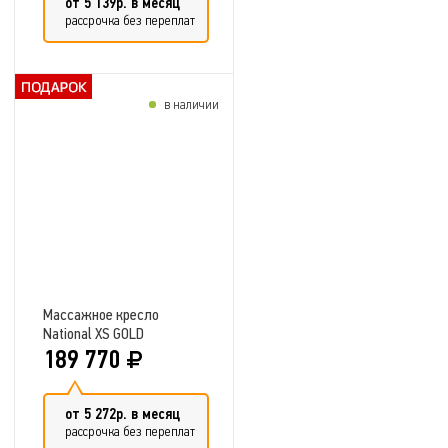
от 5 139р. в месяц
рассрочка без переплат
в наличии
Добавить в сравнение
Массажное кресло
National XS GOLD
189 770
от 5 272р. в месяц
рассрочка без переплат