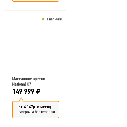
в наличии
Добавить в сравнение
Массажное кресло
National Q7
149 999
от 4 167р. в месяц
рассрочка без переплат