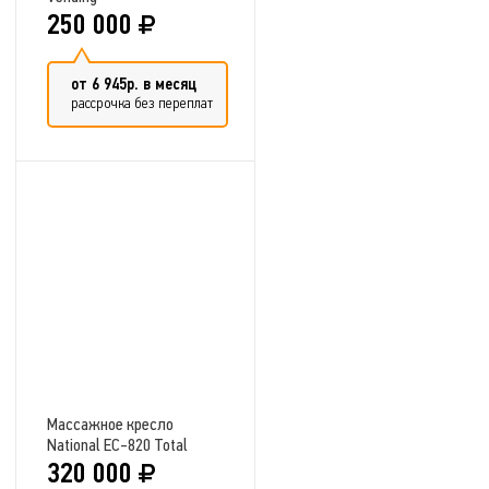
250 000
от 6 945р. в месяц
рассрочка без переплат
Добавить в сравнение
Массажное кресло
National EC-820 Total
320 000