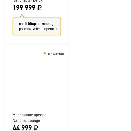
National Q7 Delux
199 999
от 5 556р. в месяц
рассрочка без переплат
в наличии
Добавить в сравнение
Массажное кресло
National Lounge
44 999