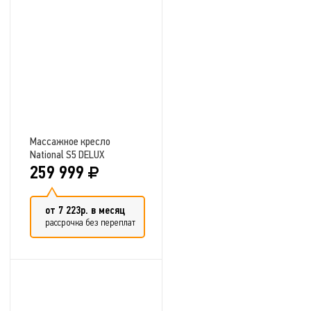
Добавить в сравнение
Массажное кресло
National S5 DELUX
259 999
от 7 223р. в месяц
рассрочка без переплат