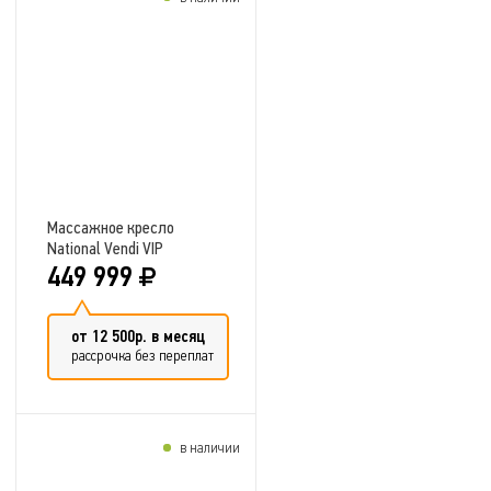
Добавить в сравнение
Массажное кресло
National Vendi VIP
449 999
от 12 500р. в месяц
рассрочка без переплат
в наличии