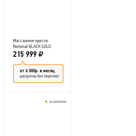
Массажное кресло
National BLACK GOLD
215 999
от 6 000р. в месяц
рассрочка без переплат
в наличии
Добавить в сравнение