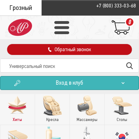
+7 (800) 333-03-68
Грозный
0
Обратный звонок
Вход в клуб
Хиты
Кресла
Массажеры
Столы