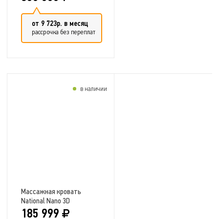
от 9 723р. в месяц
рассрочка без переплат
в наличии
Добавить в сравнение
Массажная кровать
National Nano 3D
185 999